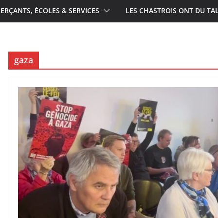
RÇANTS, ÉCOLES & SERVICES
LES CHASTROIS ONT DU TA
gaza