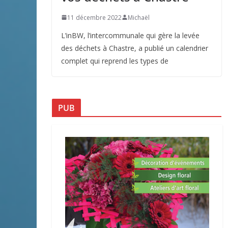
11 décembre 2022
Michaël
L’inBW, l’intercommunale qui gère la levée
des déchets à Chastre, a publié un calendrier
complet qui reprend les types de
PUB