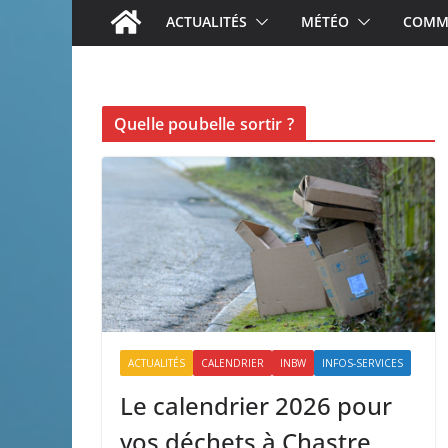
ACTUALITÉS
MÉTÉO
COMME
Quelle poubelle sortir ?
ACTUALITÉS
CALENDRIER
INBW
INFOS-SERVICES
Le calendrier 2026 pour
vos déchets à Chastre