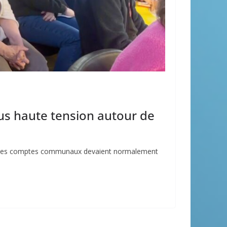
us haute tension autour de
Si les comptes communaux devaient normalement