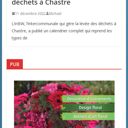
déchets à Chastre
11 décembre 2022
Michaël
L’inBW, l’intercommunale qui gère la levée des déchets à
Chastre, a publié un calendrier complet qui reprend les
types de
PUB