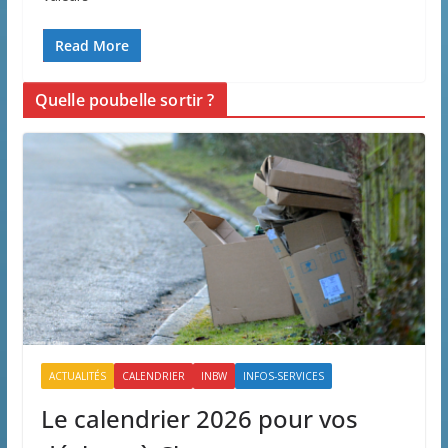
Read More
Quelle poubelle sortir ?
ACTUALITÉS
CALENDRIER
INBW
INFOS-SERVICES
Le calendrier 2026 pour vos