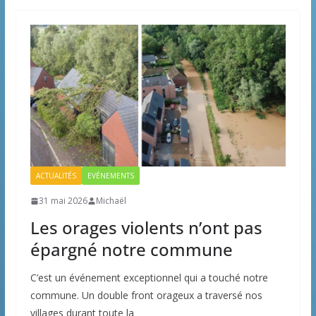
ACTUALITÉS
EVÉNEMENTS
31 mai 2026
Michaël
Les orages violents n’ont pas
épargné notre commune
C’est un événement exceptionnel qui a touché notre
commune. Un double front orageux a traversé nos
villages durant toute la