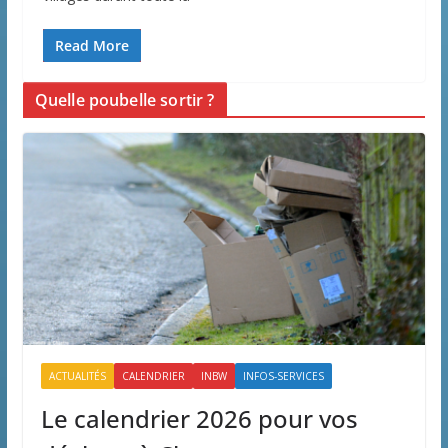
Read More
Quelle poubelle sortir ?
ACTUALITÉS
CALENDRIER
INBW
INFOS-SERVICES
Le calendrier 2026 pour vos