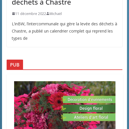
déchets à Chastre
11 décembre 2022
Michaël
L’inBW, l’intercommunale qui gère la levée des déchets à
Chastre, a publié un calendrier complet qui reprend les
types de
PUB