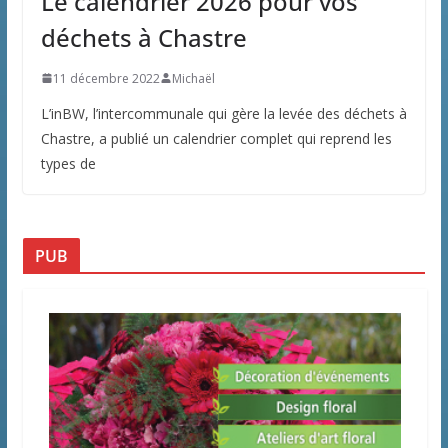
Le calendrier 2026 pour vos
déchets à Chastre
11 décembre 2022
Michaël
L’inBW, l’intercommunale qui gère la levée des déchets à
Chastre, a publié un calendrier complet qui reprend les
types de
PUB