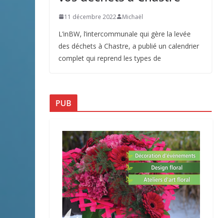
11 décembre 2022
Michaël
L’inBW, l’intercommunale qui gère la levée
des déchets à Chastre, a publié un calendrier
complet qui reprend les types de
PUB