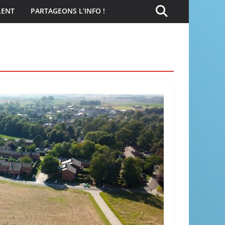
LENT
PARTAGEONS L’INFO !