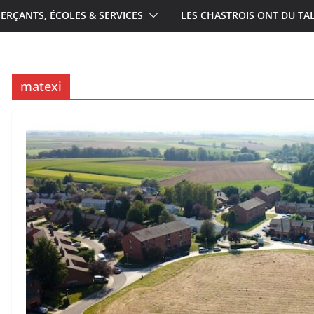
RÇANTS, ÉCOLES & SERVICES
LES CHASTROIS ONT DU TA
matexi