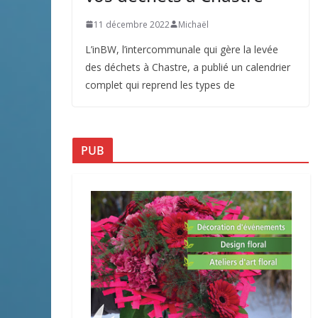
11 décembre 2022
Michaël
L’inBW, l’intercommunale qui gère la levée
des déchets à Chastre, a publié un calendrier
complet qui reprend les types de
PUB