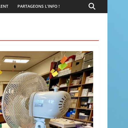
LENT
PARTAGEONS L’INFO !