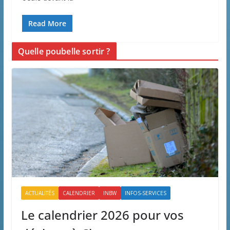
Read More
Quelle poubelle sortir ?
ACTUALITÉS
CALENDRIER
INBW
INFOS-SERVICES
Le calendrier 2026 pour vos