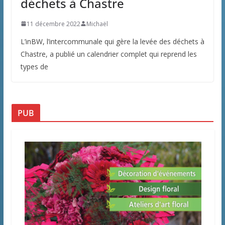
déchets à Chastre
11 décembre 2022
Michaël
L’inBW, l’intercommunale qui gère la levée des déchets à
Chastre, a publié un calendrier complet qui reprend les
types de
PUB