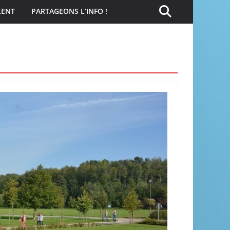
LENT
PARTAGEONS L’INFO !