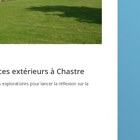
ces extérieurs à Chastre
exploratoires pour lancer la réflexion sur la