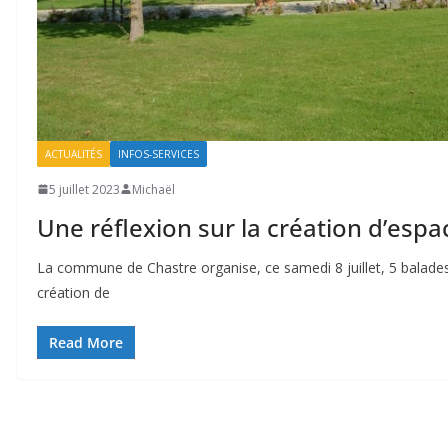
ACTUALITÉS
INFOS-SERVICES
5 juillet 2023
Michaël
Une réflexion sur la création d’espa
La commune de Chastre organise, ce samedi 8 juillet, 5 balades 
création de
Read More