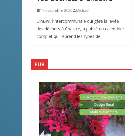
11 décembre 2022
Michaël
L’inBW, l’intercommunale qui gère la levée
des déchets à Chastre, a publié un calendrier
complet qui reprend les types de
PUB