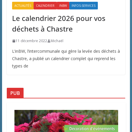
ACTUALITÉS
CALENDRIER
INBW
INFOS-SERVICES
Le calendrier 2026 pour vos
déchets à Chastre
11 décembre 2022
Michaël
L’inBW, l’intercommunale qui gère la levée des déchets à
Chastre, a publié un calendrier complet qui reprend les
types de
PUB