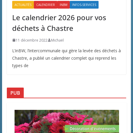
ACTUALITÉS
CALENDRIER
INBW
INFOS-SERVICES
Le calendrier 2026 pour vos
déchets à Chastre
11 décembre 2022
Michaël
L’inBW, l’intercommunale qui gère la levée des déchets à
Chastre, a publié un calendrier complet qui reprend les
types de
PUB