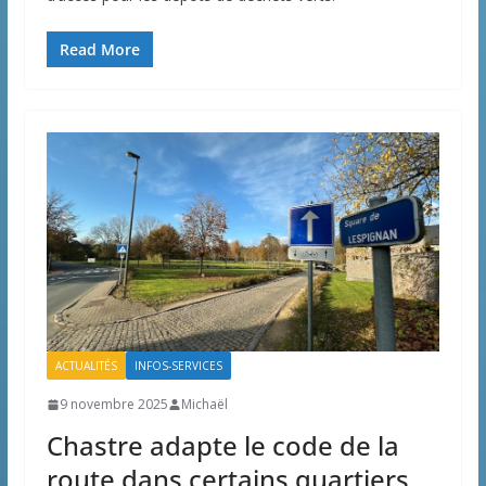
Read More
ACTUALITÉS
INFOS-SERVICES
9 novembre 2025
Michaël
Chastre adapte le code de la
route dans certains quartiers