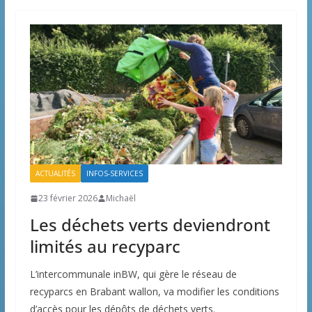
ACTUALITÉS
INFOS-SERVICES
23 février 2026
Michaël
Les déchets verts deviendront
limités au recyparc
L’intercommunale inBW, qui gère le réseau de
recyparcs en Brabant wallon, va modifier les conditions
d’accès pour les dépôts de déchets verts.