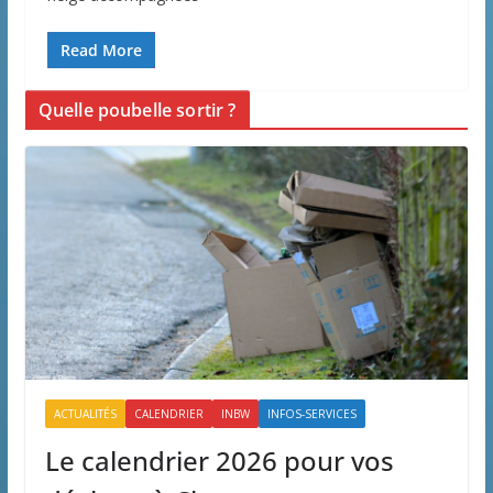
Read More
Quelle poubelle sortir ?
ACTUALITÉS
CALENDRIER
INBW
INFOS-SERVICES
Le calendrier 2026 pour vos