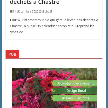
déchets à Chastre
11 décembre 2022
Michaël
L’inBW, l’intercommunale qui gère la levée des déchets à
Chastre, a publié un calendrier complet qui reprend les
types de
PUB