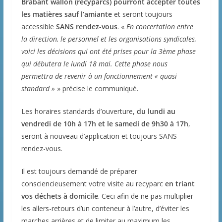
Brabant wallon (recyparcs) pourront accepter toutes
les matières sauf l’amiante
et seront toujours
accessible
SANS rendez-vous
. «
En concertation entre
la direction, le personnel et les organisations syndicales,
voici les décisions qui ont été prises pour la 3ème phase
qui débutera le lundi 18 mai. Cette phase nous
permettra de revenir à un fonctionnement « quasi
standard »
» précise le communiqué.
Les horaires standards d’ouverture,
du lundi au
vendredi de 10h à 17h et le samedi de 9h30 à 17h
,
seront à nouveau d’application et toujours SANS
rendez-vous.
Il est toujours demandé de préparer
consciencieusement votre visite au recyparc
en triant
vos déchets à domicile
. Ceci afin de ne pas multiplier
les allers-retours d’un conteneur à l’autre, d’éviter les
marches arrières et de limiter au maximum les