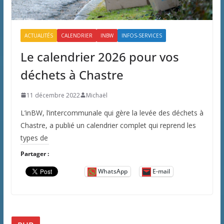
ACTUALITÉS
CALENDRIER
INBW
INFOS-SERVICES
Le calendrier 2026 pour vos
déchets à Chastre
11 décembre 2022
Michaël
L’inBW, l’intercommunale qui gère la levée des déchets à
Chastre, a publié un calendrier complet qui reprend les
types de
Partager :
WhatsApp
E-mail