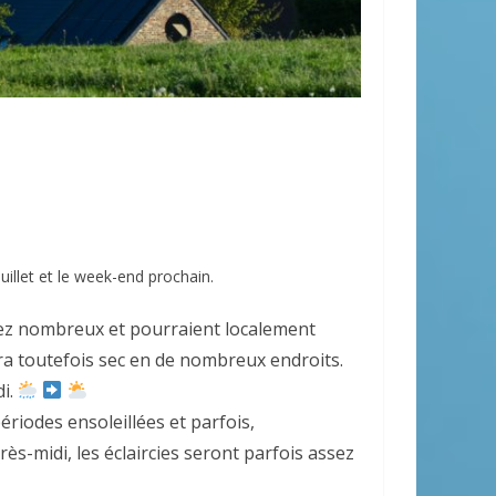
illet et le week-end prochain.
ez nombreux et pourraient localement
ra toutefois sec en de nombreux endroits.
di.
riodes ensoleillées et parfois,
ès-midi, les éclaircies seront parfois assez