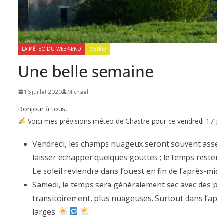
LA MÉTÉO DU WEEK-END
MÉTÉO
Une belle semaine
16 juillet 2020
Michaël
Bonjour à tous,
Voici mes prévisions météo de Chastre pour ce vendredi 17 ju
Vendredi, les champs nuageux seront souvent ass
laisser échapper quelques gouttes ; le temps reste
Le soleil reviendra dans l’ouest en fin de l’après-mi
Samedi, le temps sera généralement sec avec des pé
transitoirement, plus nuageuses. Surtout dans l’apr
larges.