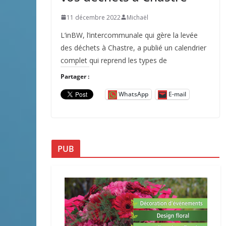
11 décembre 2022
Michaël
L’inBW, l’intercommunale qui gère la levée
des déchets à Chastre, a publié un calendrier
complet qui reprend les types de
Partager :
WhatsApp
E-mail
PUB