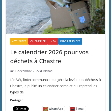
ACTUALITÉS
CALENDRIER
INBW
INFOS-SERVICES
Le calendrier 2026 pour vos
déchets à Chastre
11 décembre 2022
Michaël
L’inBW, l’intercommunale qui gère la levée des déchets à
Chastre, a publié un calendrier complet qui reprend les
types de
Partager :
WhatsApp
E-mail