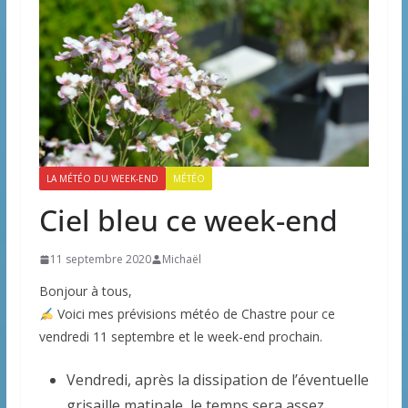
LA MÉTÉO DU WEEK-END
MÉTÉO
Ciel bleu ce week-end
11 septembre 2020
Michaël
Bonjour à tous,
Voici mes prévisions météo de Chastre pour ce
vendredi 11 septembre et le week-end prochain.
Vendredi, après la dissipation de l’éventuelle
grisaille matinale, le temps sera assez