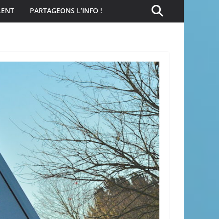
LENT
PARTAGEONS L’INFO !