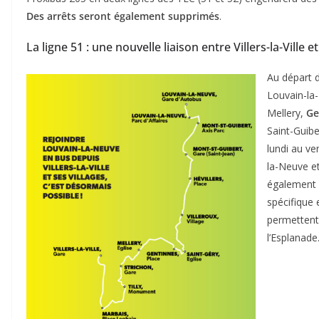
Des arrêts seront également supprimés
.
La ligne 51 : une nouvelle liaison entre Villers-la-Ville 
Au départ de
Louvain-la-
Mellery,
Ge
Saint-Guibe
lundi au ve
la-Neuve et 
également 
spécifique 
permettent
l’Esplanade