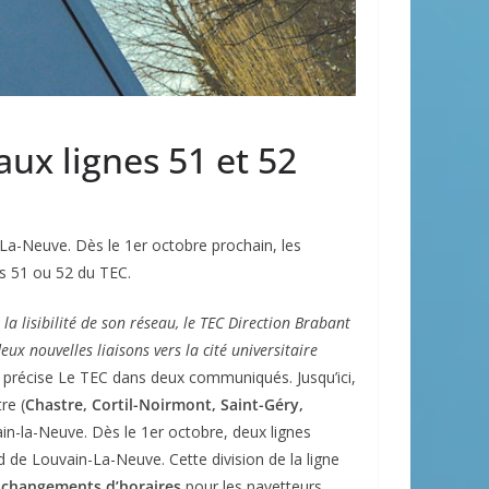
aux lignes 51 et 52
a-Neuve. Dès le 1er octobre prochain, les
es 51 ou 52 du TEC.
a lisibilité de son réseau, le TEC Direction Brabant
ux nouvelles liaisons vers la cité universitaire
 précise Le TEC dans deux communiqués. Jusqu’ici,
re (
Chastre, Cortil-Noirmont, Saint-Géry,
ain-la-Neuve. Dès le 1er octobre, deux lignes
ud de Louvain-La-Neuve. Cette division de la ligne
s
changements d’horaires
pour les navetteurs.