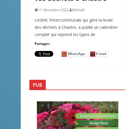
11 décembre 2022
Michaël
L’inBW, l’intercommunale qui gère la levée
des déchets à Chastre, a publié un calendrier
complet qui reprend les types de
Partager :
WhatsApp
E-mail
PUB