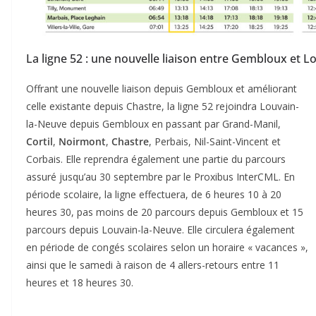
La ligne 52 : une nouvelle liaison entre Gembloux et L
Offrant une nouvelle liaison depuis Gembloux et améliorant
celle existante depuis Chastre, la ligne 52 rejoindra Louvain-
la-Neuve depuis Gembloux en passant par Grand-Manil,
Cortil
,
Noirmont
,
Chastre
, Perbais, Nil-Saint-Vincent et
Corbais. Elle reprendra également une partie du parcours
assuré jusqu’au 30 septembre par le Proxibus InterCML. En
période scolaire, la ligne effectuera, de 6 heures 10 à 20
heures 30, pas moins de 20 parcours depuis Gembloux et 15
parcours depuis Louvain-la-Neuve. Elle circulera également
en période de congés scolaires selon un horaire « vacances »,
ainsi que le samedi à raison de 4 allers-retours entre 11
heures et 18 heures 30.