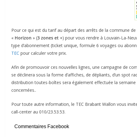
Pour ce qui est du tarif au départ des arrêts de la commune de C
«
Horizon
» (
3 zones et +
) pour vous rendre à Louvain-La-Neuve.
type d’abonnement (ticket unique, formule 6 voyages ou abon
TEC
pour calculer votre prix.
Afin de promouvoir ces nouvelles lignes, une campagne de com
se déclinera sous la forme d’affiches, de dépliants, d’un spot r
distribution toutes-boîtes sera également effectuée la semai
concernées..
Pour toute autre information, le TEC Brabant Wallon vous invite
call-center au 010/23.53.53.
Commentaires Facebook