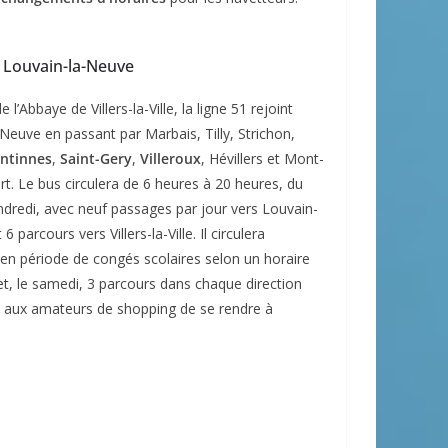
et Louvain-la-Neuve
 l’Abbaye de Villers-la-Ville, la ligne 51 rejoint
Neuve en passant par Marbais, Tilly, Strichon,
ntinnes
,
Saint-Gery
,
Villeroux
, Hévillers et Mont-
rt. Le bus circulera de 6 heures à 20 heures, du
ndredi, avec neuf passages par jour vers Louvain-
6 parcours vers Villers-la-Ville. Il circulera
en période de congés scolaires selon un horaire
et, le samedi, 3 parcours dans chaque direction
 aux amateurs de shopping de se rendre à
.