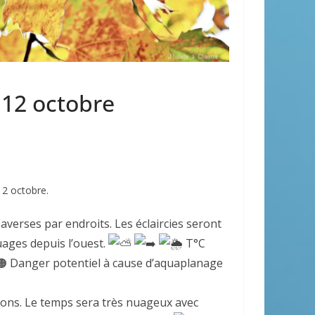
 12 octobre
12 octobre.
averses par endroits. Les éclaircies seront
uages depuis l’ouest.
T°C
Danger potentiel à cause d’aquaplanage
ions. Le temps sera très nuageux avec