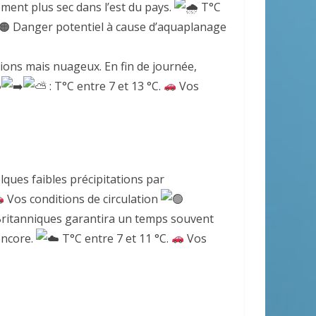
lement plus sec dans l’est du pays.
T°C
Danger potentiel à cause d’aquaplanage
gions mais nuageux. En fin de journée,
: T°C entre 7 et 13 °C.
Vos
lques faibles précipitations par
Vos conditions de circulation
 Britanniques garantira un temps souvent
encore.
T°C entre 7 et 11 °C.
Vos