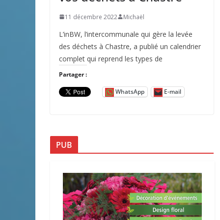
11 décembre 2022
Michaël
L’inBW, l’intercommunale qui gère la levée
des déchets à Chastre, a publié un calendrier
complet qui reprend les types de
Partager :
WhatsApp
E-mail
PUB