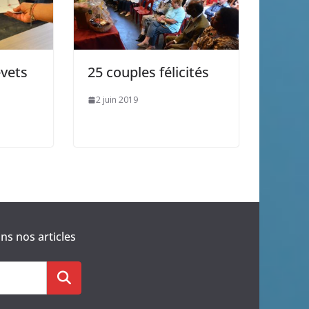
vets
25 couples félicités
2 juin 2019
s nos articles