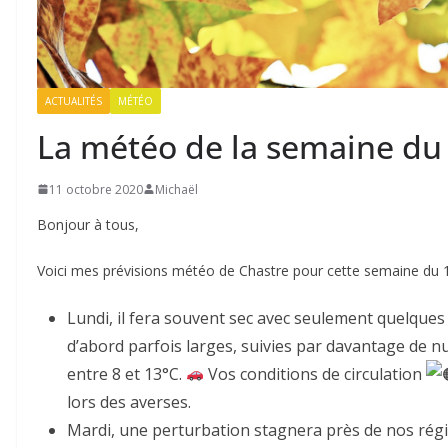
ACTUALITÉS
MÉTÉO
La météo de la semaine du
11 octobre 2020
Michaël
Bonjour à tous,
Voici mes prévisions météo de Chastre pour cette semaine du 
Lundi, il fera souvent sec avec seulement quelques 
d’abord parfois larges, suivies par davantage de n
entre 8 et 13°C.
Vos conditions de circulation
lors des averses.
Mardi, une perturbation stagnera près de nos rég