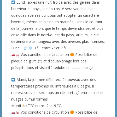
Lundi, après une nuit froide avec des gelées dans
l’intérieur du pays, la nébulosité sera variable avec
quelques averses qui pourront adopter un caractère
hivernal, même en plaine en matinée. Dans le courant
de la journée, alors que le temps deviendra sec et plus
ensoleillé dans le nord-ouest du pays, ailleurs, le ciel
deviendra plus nuageux avec des averses plus intenses.
Lundi :
: T°C entre -2 et 7 °C.
Vos conditions de circulation
Possibilité de
plaque de givre (*) et d’aquaplanage lors des
précipitations et visibilité réduite en cas de neige.
Mardi, la journée débutera à nouveau avec des
températures proches ou inférieures à 0 degré. Il
restera souvent sec sous un ciel partagé entre soleil et
nuages cumuliformes.
Mardi
: T°C entre -2 et 9 °C.
Vos conditions de circulation
Possibilité de