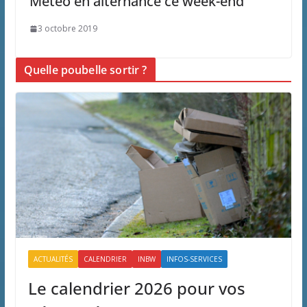
Météo en alternance ce week-end
3 octobre 2019
Quelle poubelle sortir ?
ACTUALITÉS
CALENDRIER
INBW
INFOS-SERVICES
Le calendrier 2026 pour vos