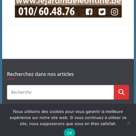
Recherchez dans nos articles
Nous utilisons des cookies pour vous garantir la meilleure
expérience sur notre site web. Si vous continuez à utiliser ce
site, nous supposerons que vous en êtes satisfait.
Copyright © 2026
J'habite à Chastre
. Tous droits réservés.
OK
Theme
ColorMag
par ThemeGrill. Propulsé par
WordPress
.