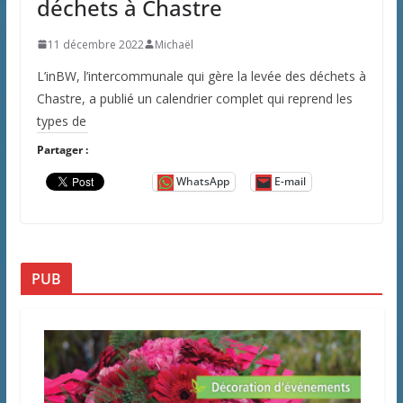
déchets à Chastre
11 décembre 2022
Michaël
L’inBW, l’intercommunale qui gère la levée des déchets à
Chastre, a publié un calendrier complet qui reprend les
types de
Partager :
WhatsApp
E-mail
PUB