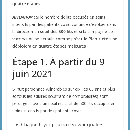
quatre étapes.
ATTENTION
: Si le nombre de lits occupés en soins
intensifs par des patients covid continue d’évoluer dans
la direction du
seuil des 500 lits
et si la campagne de
vaccination se déroule comme prévu, l
e Plan « été » se
déploiera en quatre étapes majeures
.
Étape 1. À partir du 9
juin 2021
Si huit personnes vulnérables sur dix (les 65 ans et plus
et tous les adultes souffrant de comorbidités) sont
protégées avec un seuil indicatif de 500 lits occupés en
soins intensifs par des patients covid.
Chaque foyer pourra recevoir
quatre