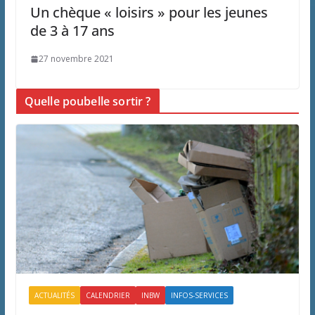
Un chèque « loisirs » pour les jeunes
de 3 à 17 ans
27 novembre 2021
Quelle poubelle sortir ?
ACTUALITÉS
CALENDRIER
INBW
INFOS-SERVICES