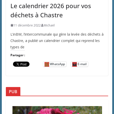
Le calendrier 2026 pour vos
déchets à Chastre
11 décembre 2022
Michaël
L’inBW, l’intercommunale qui gère la levée des déchets à
Chastre, a publié un calendrier complet qui reprend les
types de
Partager :
WhatsApp
E-mail
PUB