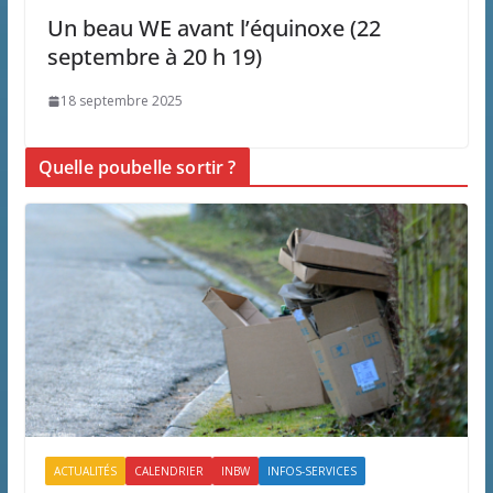
Un beau WE avant l’équinoxe (22
septembre à 20 h 19)
18 septembre 2025
Quelle poubelle sortir ?
ACTUALITÉS
CALENDRIER
INBW
INFOS-SERVICES