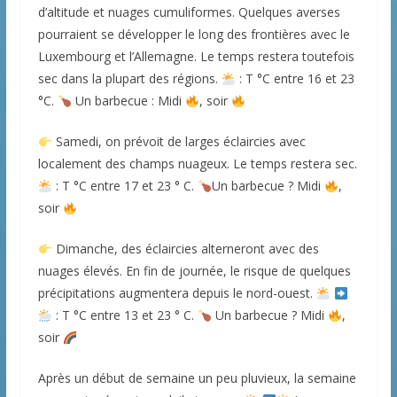
d’altitude et nuages cumuliformes. Quelques averses
pourraient se développer le long des frontières avec le
Luxembourg et l’Allemagne. Le temps restera toutefois
sec dans la plupart des régions.
: T °C entre 16 et 23
°C.
Un barbecue : Midi
, soir
Samedi, on prévoit de larges éclaircies avec
localement des champs nuageux. Le temps restera sec.
: T °C entre 17 et 23 ° C.
Un barbecue ? Midi
,
soir
Dimanche, des éclaircies alterneront avec des
nuages élevés. En fin de journée, le risque de quelques
précipitations augmentera depuis le nord-ouest.
: T °C entre 13 et 23 ° C.
Un barbecue ? Midi
,
soir
Après un début de semaine un peu pluvieux, la semaine