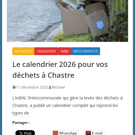
ACTUALITÉS
CALENDRIER
INBW
INFOS-SERVICES
Le calendrier 2026 pour vos
déchets à Chastre
11 décembre 2022
Michaël
L’inBW, l’intercommunale qui gère la levée des déchets à
Chastre, a publié un calendrier complet qui reprend les
types de
Partager :
WhatsApp
E-mail