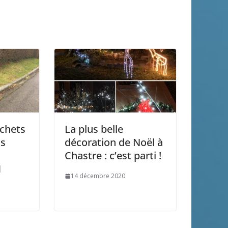
échets
La plus belle
ns
décoration de Noël à
Chastre : c’est parti !
1
14 décembre 2020