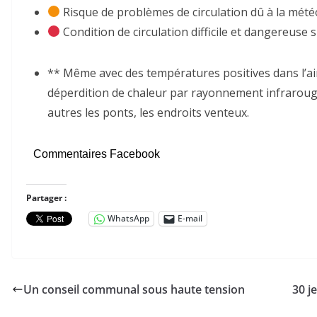
Risque de problèmes de circulation dû à la mété
Condition de circulation difficile et dangereuse 
** Même avec des températures positives dans l’air, 
déperdition de chaleur par rayonnement infrarouge
autres les ponts, les endroits venteux.
Commentaires Facebook
Partager :
WhatsApp
E-mail
Un conseil communal sous haute tension
30 j