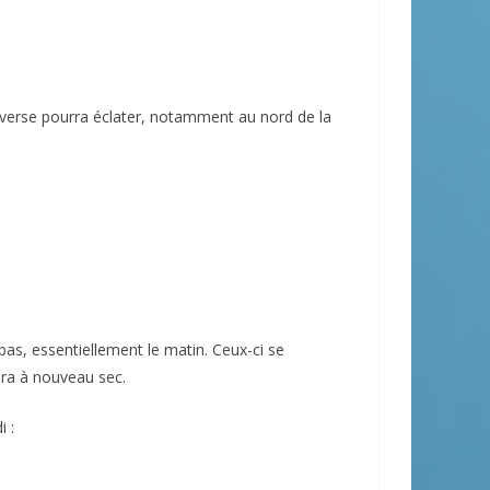
 averse pourra éclater, notamment au nord de la
s, essentiellement le matin. Ceux-ci se
era à nouveau sec.
i :