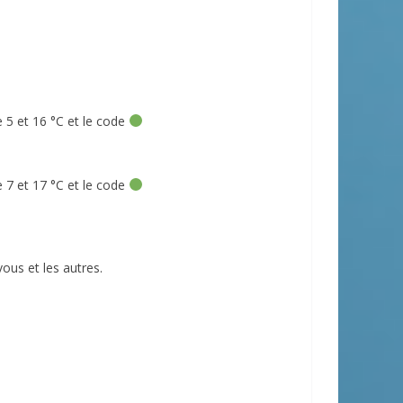
 5 et 16 °C et le code
 7 et 17 °C et le code
ous et les autres.