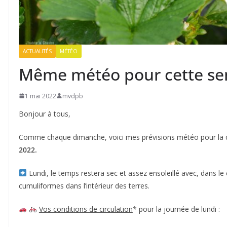
ACTUALITÉS
MÉTÉO
Même météo pour cette se
1 mai 2022
mvdpb
Bonjour à tous,
Comme chaque dimanche, voici mes prévisions météo pour l
2022.
Lundi, le temps restera sec et assez ensoleillé avec, dans 
cumuliformes dans l’intérieur des terres.
Vos conditions de circulation
* pour la journée de lundi :