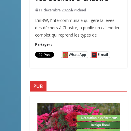
11 décembre 2022
Michaël
L’inBW, l’intercommunale qui gère la levée
des déchets à Chastre, a publié un calendrier
complet qui reprend les types de
Partager :
WhatsApp
E-mail
PUB