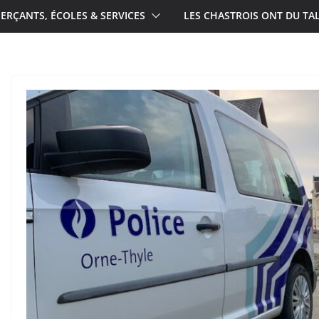
RÇANTS, ÉCOLES & SERVICES
LES CHASTROIS ONT DU TA