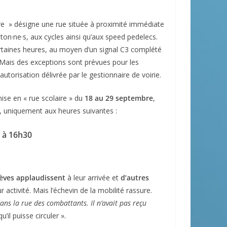
re » désigne une rue située à proximité immédiate
on·ne·s, aux cycles ainsi qu’aux speed pedelecs.
ertaines heures, au moyen d’un signal C3 complété
 Mais des exceptions sont prévues pour les
utorisation délivrée par le gestionnaire de voirie.
mise en « rue scolaire » du
18 au 29 septembre
,
, uniquement aux heures suivantes :
 à 16h30
lèves applaudissent
à leur arrivée et
d’autres
 activité. Mais l’échevin de la mobilité rassure.
ans la rue des combattants. Il n’avait pas reçu
u’il puisse circuler ».