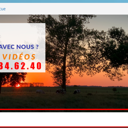
ttants entre en chantier dès le 3
cue
es BBQ
BBQ hormis dimanche
che