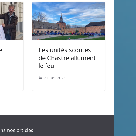
e
Les unités scoutes
de Chastre allument
le feu
18 mars 2023
s nos articles