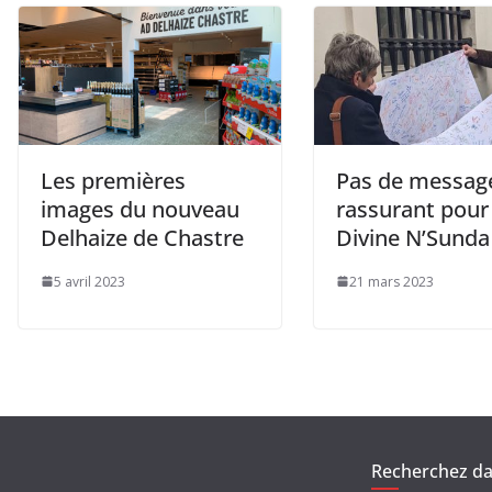
Les premières
Pas de messag
images du nouveau
rassurant pour
Delhaize de Chastre
Divine N’Sunda
5 avril 2023
21 mars 2023
Recherchez dan