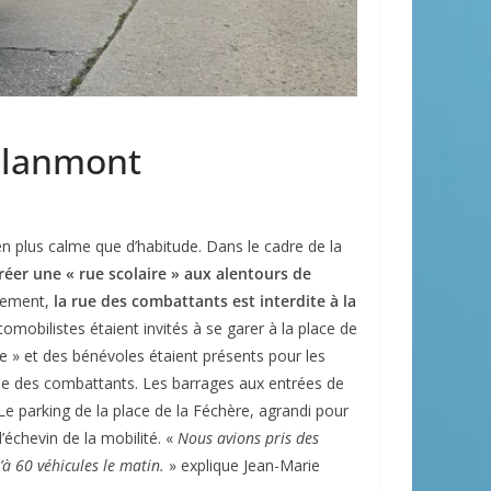
 Blanmont
en plus calme que d’habitude. Dans le cadre de la
éer une « rue scolaire » aux alentours de
tement,
la rue des combattants est interdite à la
omobilistes étaient invités à se garer à la place de
e » et des bénévoles étaient présents pour les
a rue des combattants. Les barrages aux entrées de
 Le parking de la place de la Féchère, agrandi pour
l’échevin de la mobilité. «
Nous avions pris des
à 60 véhicules le matin.
» explique Jean-Marie