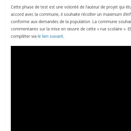
Cette phase de test est une volonté de l’auteur de projet qui 
accord avec la commune, il souhaite récolter un maximum d’info
conforme aux demandes de la population. La commune souhait
commentaires sur la mise en œuvre de cette « rue scolaire ». E
compléter via
le lien suivant
.