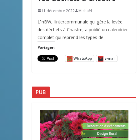
11 décembre 2022
Michaël
L’inBW, l’intercommunale qui gère la levée
des déchets à Chastre, a publié un calendrier
complet qui reprend les types de
Partager :
WhatsApp
E-mail
PUB