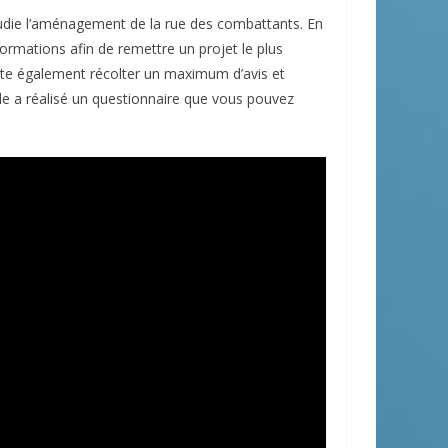
étudie l’aménagement de la rue des combattants. En
rmations afin de remettre un projet le plus
e également récolter un maximum d’avis et
lle a réalisé un questionnaire que vous pouvez