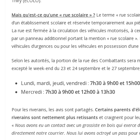
Thiry (ECOLO).
Mais qu’est-ce qu’une « rue scolaire » ?
Le terme « rue scolai
d’un établissement scolaire et réservée temporairement aux piét
La rue est fermée à la circulation des véhicules motorisés, à c
par un panneau additionnel portant la mention « rue scolaire ».
véhicules d’urgences ou pour les véhicules en possession d’une a
Selon les autorités, la portion de la rue des Combattants sera 
excepté le week-end du 23 et 24 septembre et le 27 septembre
Lundi, mardi, jeudi, vendredi :
7h30 à 9h00 et 15h00
Mercredi :
7h30 à 9h00 et 12h00 à 13h30
Pour les riverains, les avis sont partagés.
Certains parents d’é
riverains sont nettement plus retissants
et craignent pour leur
«
Nous avons eu un contact avec un grossiste en bois qui exerce d
directement notre courrier. Nous lui avons octroyé un pass
pour q