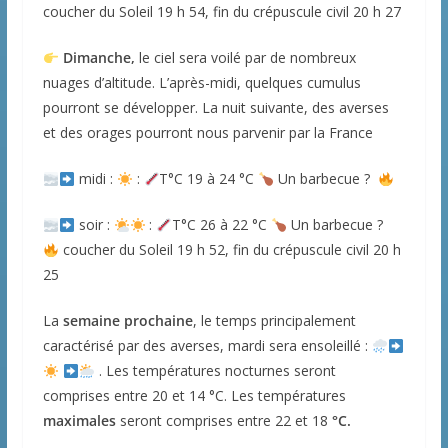
coucher du Soleil 19 h 54, fin du crépuscule civil 20 h 27
Dimanche,
le ciel sera voilé par de nombreux
nuages d’altitude. L’après-midi, quelques cumulus
pourront se développer. La nuit suivante, des averses
et des orages pourront nous parvenir par la France
midi :
:
T°C 19 à 24 °C
Un barbecue ?
soir :
:
T°C 26 à 22 °C
Un barbecue ?
coucher du Soleil 19 h 52, fin du crépuscule civil 20 h
25
La
semaine prochaine
, le temps principalement
caractérisé par des averses, mardi sera ensoleillé :
. Les températures nocturnes seront
comprises entre 20 et 14 °C. Les températures
maximales
seront comprises entre 22 et 18
°C.