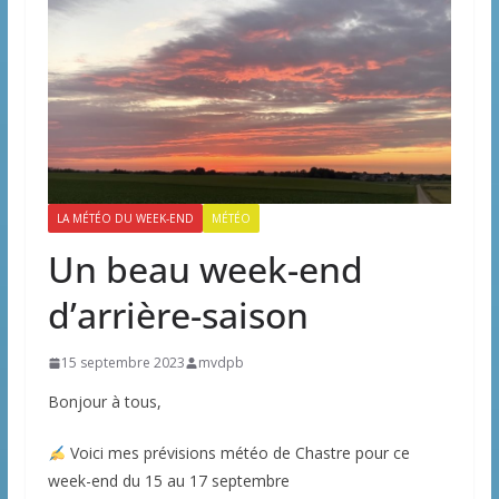
LA MÉTÉO DU WEEK-END
MÉTÉO
Un beau week-end
d’arrière-saison
15 septembre 2023
mvdpb
Bonjour à tous,
Voici mes prévisions météo de Chastre pour ce
week-end du 15 au 17 septembre