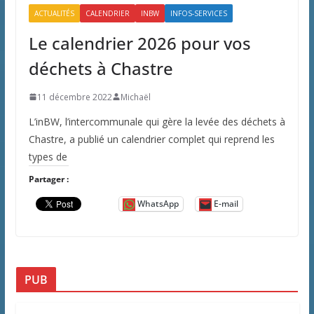
ACTUALITÉS
CALENDRIER
INBW
INFOS-SERVICES
Le calendrier 2026 pour vos
déchets à Chastre
11 décembre 2022
Michaël
L’inBW, l’intercommunale qui gère la levée des déchets à
Chastre, a publié un calendrier complet qui reprend les
types de
Partager :
WhatsApp
E-mail
PUB