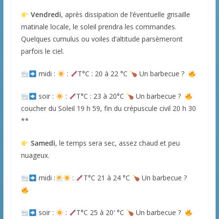
Vendredi
, après dissipation de l’éventuelle grisaille
matinale locale, le soleil prendra les commandes.
Quelques cumulus ou voiles d’altitude parsèmeront
parfois le ciel.
midi :
:
T°C : 20 à 22 °C
Un barbecue ?
soir :
:
T°C : 23 à 20°C
Un barbecue ?
coucher du Soleil 19 h 59, fin du crépuscule civil 20 h 30
**
Samedi
, le temps sera sec, assez chaud et peu
nuageux.
midi :
:
T°C 21 à 24 °C
Un barbecue ?
soir :
:
T°C 25 à 20′ °C
Un barbecue ?