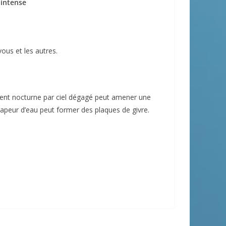
 intense
ous et les autres.
ement nocturne par ciel dégagé peut amener une
a vapeur d’eau peut former des plaques de givre.