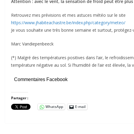
Attention : avec le vent, la sensation de froid peut être plus
Retrouvez mes prévisions et mes astuces météo sur le site
https://www.jhabiteachastre.be/index.php/category/meteo/
Je vous souhaite une très bonne semaine et surtout, protégez-v
Marc Vandiepenbeeck
(*) Malgré des températures positives dans l’air, le refroidiss
température négative au sol. Si l’humidité de l’air est élevée, l
Commentaires Facebook
Partager :
WhatsApp
E-mail