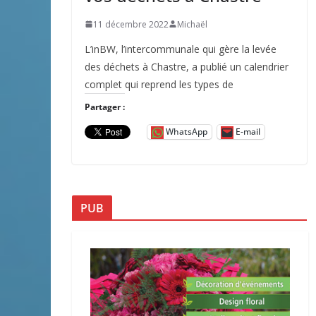
11 décembre 2022
Michaël
L’inBW, l’intercommunale qui gère la levée
des déchets à Chastre, a publié un calendrier
complet qui reprend les types de
Partager :
WhatsApp
E-mail
PUB