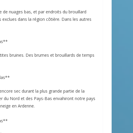
e de nuages bas, et par endroits du brouillard
 exclues dans la région côtière. Dans les autres
as**
tites bruines. Des brumes et brouillards de temps
las**
encore sec durant la plus grande partie de la
er du Nord et des Pays-Bas envahiront notre pays
 neige en Ardenne.
as**