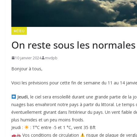
MÉTÉO
On reste sous les normales
10 janvier 2024
mvdpb
Bonjour à tous,
Voici les prévisions pour cette fin de semaine du 11 au 14 janvi
Jeudi
, le ciel sera ensoleillé durant une grande partie de la j
nuages bas envahiront notre pays à partir du littoral. Le temps
éventuellement givrant dans l’intérieur du pays. Un vent faible
plus humides et un peu moins froids.
Jeudi :
: T°C entre -5 et 1 °C, vent 35 Bft
Vos conditions de circulation
risque de plaque de vergl