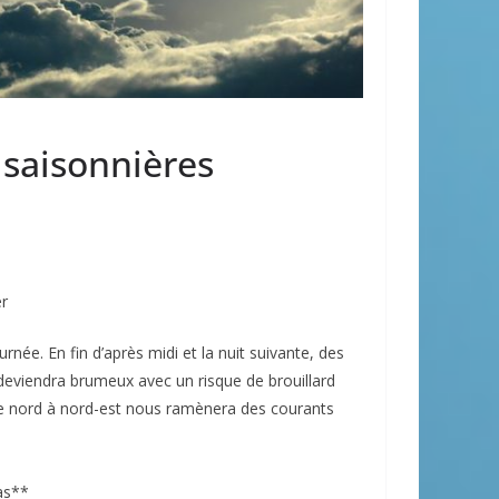
 saisonnières
er
ournée. En fin d’après midi et la nuit suivante, des
 deviendra brumeux avec un risque de brouillard
 de nord à nord-est nous ramènera des courants
as**