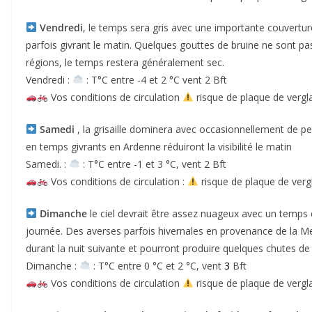
Vendredi
, le temps sera gris avec une importante couvertur
parfois givrant le matin. Quelques gouttes de bruine ne sont pas
régions, le temps restera généralement sec.
Vendredi :
: T°C entre -4 et 2 °C vent 2 Bft
Vos conditions de circulation
risque de plaque de vergl
Samedi
, la grisaille dominera avec occasionnellement de pe
en temps givrants en Ardenne réduiront la visibilité le matin
Samedi. :
: T°C entre -1 et 3 °C, vent 2 Bft
Vos conditions de circulation :
risque de plaque de verg
Dimanche
le ciel devrait être assez nuageux avec un temps 
journée. Des averses parfois hivernales en provenance de la M
durant la nuit suivante et pourront produire quelques chutes de
Dimanche :
: T°C entre 0 °C et 2 °C, vent
3
Bft
Vos conditions de circulation
risque de plaque de vergl