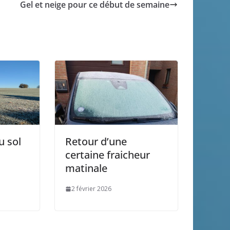
Gel et neige pour ce début de semaine
u sol
Retour d’une
certaine fraicheur
matinale
2 février 2026