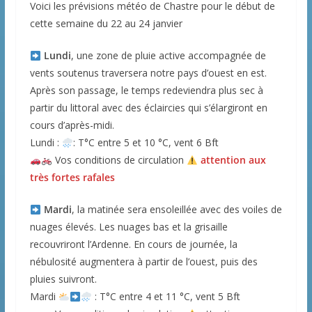
Voici les prévisions météo de Chastre pour le début de
cette semaine du 22 au 24 janvier
️ Lundi
, une zone de pluie active accompagnée de
vents soutenus traversera notre pays d’ouest en est.
Après son passage, le temps redeviendra plus sec à
partir du littoral avec des éclaircies qui s’élargiront en
cours d’après-midi.
Lundi :
: T°C entre 5 et 10 °C, vent 6 Bft
Vos conditions de circulation
attention aux
très fortes rafales
️ Mardi
, la matinée sera ensoleillée avec des voiles de
nuages élevés. Les nuages bas et la grisaille
recouvriront l’Ardenne. En cours de journée, la
nébulosité augmentera à partir de l’ouest, puis des
pluies suivront.
Mardi
: T°C entre 4 et 11 °C, vent 5 Bft