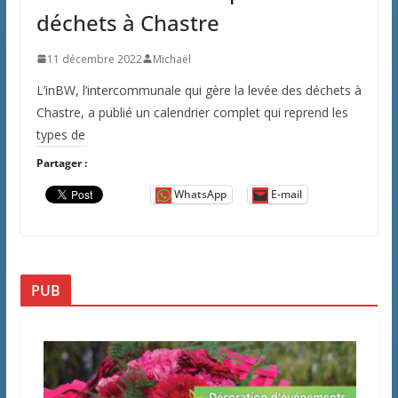
déchets à Chastre
11 décembre 2022
Michaël
L’inBW, l’intercommunale qui gère la levée des déchets à
Chastre, a publié un calendrier complet qui reprend les
types de
Partager :
WhatsApp
E-mail
PUB