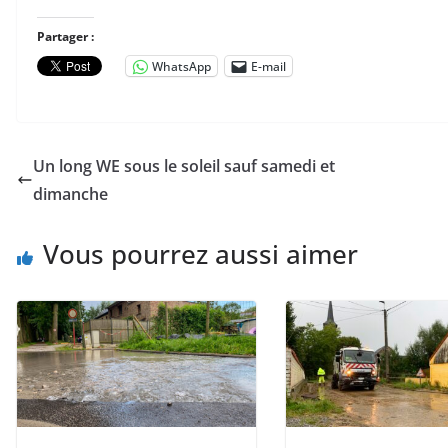
Partager :
WhatsApp
E-mail
Un long WE sous le soleil sauf samedi et
dimanche
Vous pourrez aussi aimer