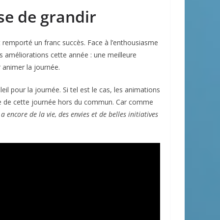
e de grandir
t remporté un franc succès. Face à l’enthousiasme
ues améliorations cette année : une meilleure
 animer la journée.
l pour la journée. Si tel est le cas, les animations
iale de cette journée hors du commun. Car comme
 encore de la vie, des envies et de belles initiatives