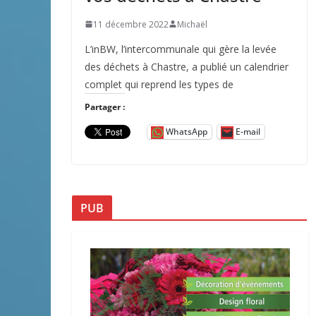
11 décembre 2022
Michaël
L’inBW, l’intercommunale qui gère la levée
des déchets à Chastre, a publié un calendrier
complet qui reprend les types de
Partager :
WhatsApp
E-mail
PUB