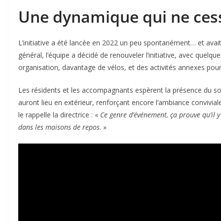
Une dynamique qui ne cess
L’initiative a été lancée en 2022 un peu spontanément… et avai
général, l’équipe a décidé de renouveler l’initiative, avec quelq
organisation, davantage de vélos, et des activités annexes pour
Les résidents et les accompagnants espèrent la présence du solei
auront lieu en extérieur, renforçant encore l’ambiance conviv
le rappelle la directrice : «
Ce genre d’événement, ça prouve qu’il y a
dans les maisons de repos
. »