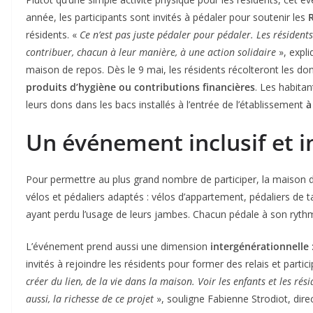
année, les participants sont invités à pédaler pour soutenir les
résidents. «
Ce n’est pas juste pédaler pour pédaler. Les résidents
contribuer, chacun à leur manière, à une action solidaire
», expl
maison de repos. Dès le 9 mai, les résidents récolteront les 
produits d’hygiène ou contributions financières
. Les habitan
leurs dons dans les bacs installés à l’entrée de l’établissement
à
Un événement inclusif et 
Pour permettre au plus grand nombre de participer, la maison d
vélos et pédaliers adaptés : vélos d’appartement, pédaliers de
ayant perdu l’usage de leurs jambes. Chacun pédale à son rythm
L’événement prend aussi une dimension
intergénérationnelle
invités à rejoindre les résidents pour former des relais et partici
créer du lien, de la vie dans la maison. Voir les enfants et les rés
aussi, la richesse de ce projet
», souligne Fabienne Strodiot, dire