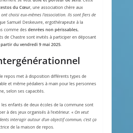
Restos du Cœur
, une association chère aux
 ont choisi eux-mêmes l’association. Ils sont fiers de
ique Samuël Deskeuvre, ergothérapeute à la
dons comme des
denrées non périssables,
ts de Chastre sont invités à participer en déposant
 partir du vendredi 9 mai 2025
.
intergénérationnel
e repos met à disposition différents types de
 table et même pédaliers à main pour les personnes
e, selon ses capacités.
: les enfants de deux écoles de la commune sont
per à des jeux organisés à l’extérieur. «
On veut
idents interagir autour d’un objectif commun, c’est ça
ctrice de la maison de repos.