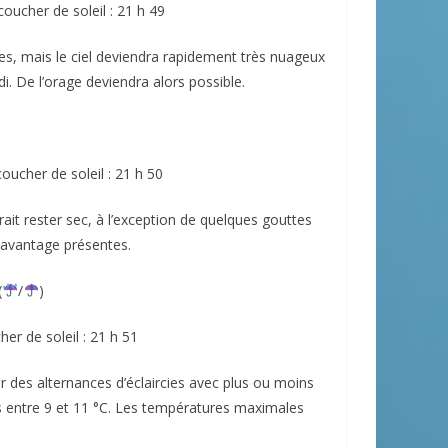
oucher de soleil : 21 h 49
ies, mais le ciel deviendra rapidement très nuageux
di. De l’orage deviendra alors possible.
oucher de soleil : 21 h 50
ait rester sec, à l’exception de quelques gouttes
 davantage présentes.
(
/
)
her de soleil : 21 h 51
 des alternances d’éclaircies avec plus ou moins
 entre 9 et 11 °C. Les températures maximales