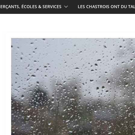
RÇANTS, ÉCOLES & SERVICES
LES CHASTROIS ONT DU TA