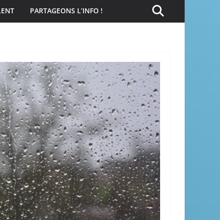
LENT
PARTAGEONS L’INFO !