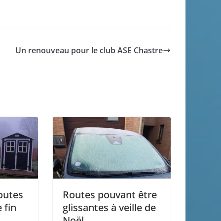
Un renouveau pour le club ASE Chastre
routes
Routes pouvant être
 fin
glissantes à veille de
Noël