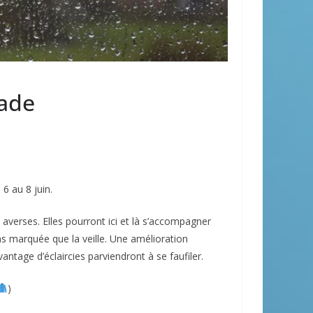
ade
6 au 8 juin.
 averses. Elles pourront ici et là s’accompagner
ns marquée que la veille. Une amélioration
antage d’éclaircies parviendront à se faufiler.
)