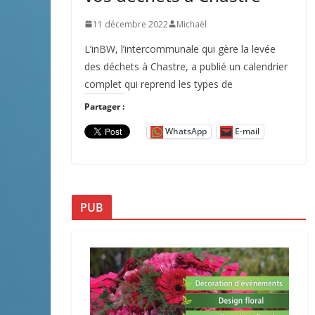
11 décembre 2022
Michaël
L’inBW, l’intercommunale qui gère la levée
des déchets à Chastre, a publié un calendrier
complet qui reprend les types de
Partager :
WhatsApp
E-mail
PUB