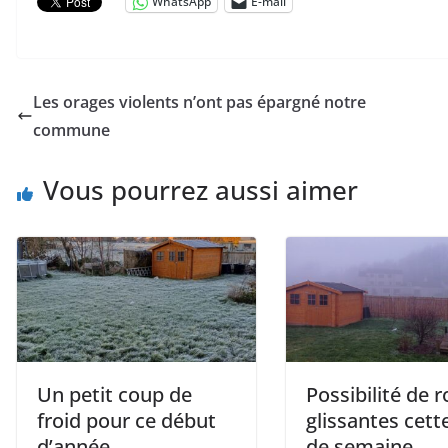
WhatsApp
E-mail
Les orages violents n’ont pas épargné notre
commune
Vous pourrez aussi aimer
Un petit coup de
Possibilité de 
froid pour ce début
glissantes cette
d’année
de semaine.