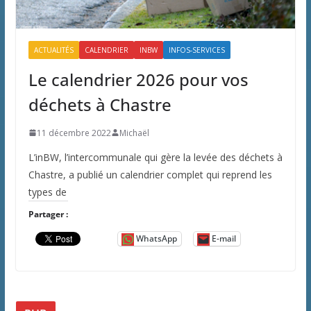
ACTUALITÉS
CALENDRIER
INBW
INFOS-SERVICES
Le calendrier 2026 pour vos
déchets à Chastre
11 décembre 2022
Michaël
L’inBW, l’intercommunale qui gère la levée des déchets à
Chastre, a publié un calendrier complet qui reprend les
types de
Partager :
WhatsApp
E-mail