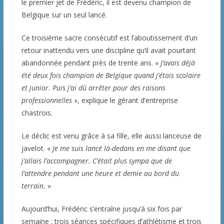
le premier jet de Frédéric, il est devenu champion de
Belgique sur un seul lancé.
Ce troisième sacre consécutif est l’aboutissement d’un
retour inattendu vers une discipline qu’il avait pourtant
abandonnée pendant près de trente ans. «
J’avais déjà
été deux fois champion de Belgique quand j’étais scolaire
et junior. Puis j’ai dû arrêter pour des raisons
professionnelles
», explique le gérant d’entreprise
chastrois.
Le déclic est venu grâce à sa fille, elle aussi lanceuse de
javelot. «
Je me suis lancé là-dedans en me disant que
j’allais l’accompagner. C’était plus sympa que de
l’attendre pendant une heure et demie au bord du
terrain.
»
Aujourd’hui, Frédéric s’entraîne jusqu’à six fois par
semaine : trois séances spécifiques d’athlétisme et trois