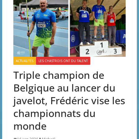
ACTUALITÉS
LES CHASTROIS ONT DU TALENT
Triple champion de
Belgique au lancer du
javelot, Frédéric vise les
championnats du
monde