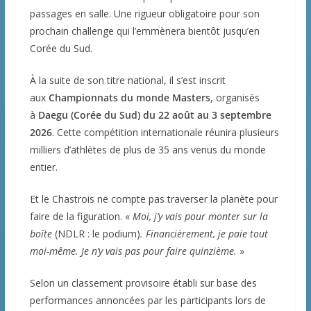
passages en salle. Une rigueur obligatoire pour son
prochain challenge qui l’emmènera bientôt jusqu’en
Corée du Sud.
À la suite de son titre national, il s’est inscrit
aux
Championnats du monde Masters
, organisés
à
Daegu (Corée du Sud) du 22 août au 3 septembre
2026
. Cette compétition internationale réunira plusieurs
milliers d’athlètes de plus de 35 ans venus du monde
entier.
Et le Chastrois ne compte pas traverser la planète pour
faire de la figuration. «
Moi, j’y vais pour monter sur la
boîte
(NDLR : le podium)
. Financièrement, je paie tout
moi-même. Je n’y vais pas pour faire quinzième.
»
Selon un classement provisoire établi sur base des
performances annoncées par les participants lors de