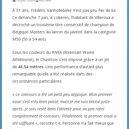
16 juin 2026
Michaël
À 51 ans, Frédéric Vanhollebeke n’est pas peu fier de lui.
Ce dimanche 7 juin, à Lokeren, l’habitant de Villeroux a
décroché un troisième titre consécutif de champion de
Belgique Masters au lancer du javelot dans la catégorie
M50 (50 à 54 ans).
Sous les couleurs du RIWA (Rixensart Wavre
Athlétisme), le Chastrois s’est imposé grâce à un jet
de
46,54 mètres
. Une performance d’autant plus
remarquable qu’elle a été réalisée dans des
circonstances particulières.
«
Le concours a été un petit peu atypique. Mon premier
essai s’est très bien passé, mais je me suis blessé juste
après. Je suis resté dans l’attente pour ne pas rater
complètement le concours. Finalement, le premier essai a
été suffisant
», raconte-t-il. Personne n’a fait mieux que