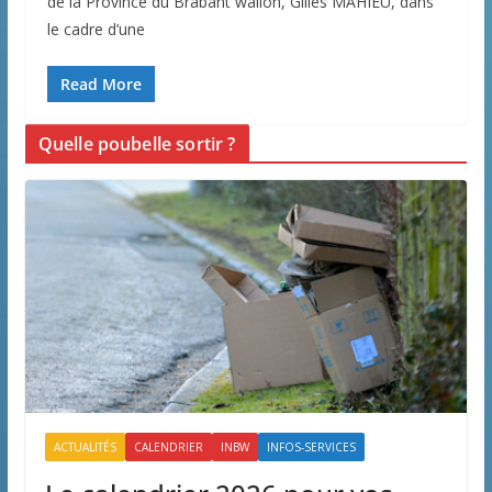
de la Province du Brabant wallon, Gilles MAHIEU, dans
le cadre d’une
Read More
Quelle poubelle sortir ?
ACTUALITÉS
CALENDRIER
INBW
INFOS-SERVICES