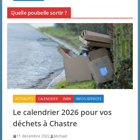
Quelle poubelle sortir ?
ACTUALITÉS
CALENDRIER
INBW
INFOS-SERVICES
Le calendrier 2026 pour vos
déchets à Chastre
11 décembre 2022
Michaël