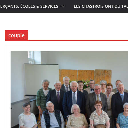
RÇANTS, ÉCOLES & SERVICES
LES CHASTROIS ONT DU TA
couple