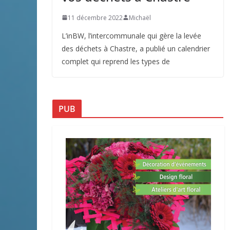
11 décembre 2022
Michaël
L’inBW, l’intercommunale qui gère la levée
des déchets à Chastre, a publié un calendrier
complet qui reprend les types de
PUB