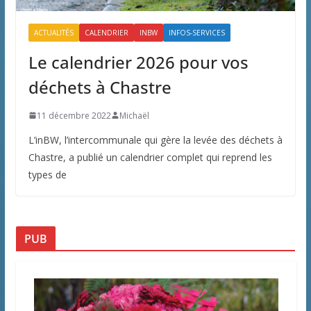
ACTUALITÉS
CALENDRIER
INBW
INFOS-SERVICES
Le calendrier 2026 pour vos
déchets à Chastre
11 décembre 2022
Michaël
L’inBW, l’intercommunale qui gère la levée des déchets à
Chastre, a publié un calendrier complet qui reprend les
types de
PUB