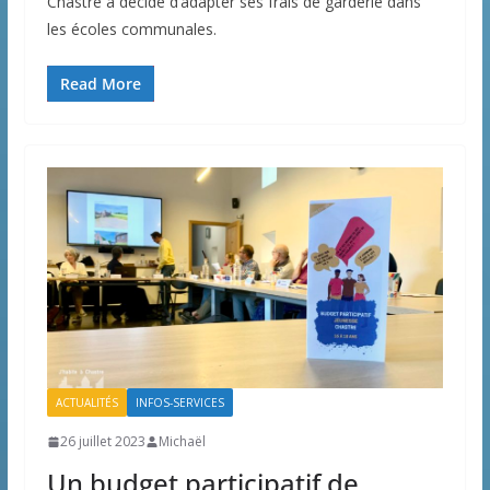
Chastre a décidé d’adapter ses frais de garderie dans
les écoles communales.
Read More
ACTUALITÉS
INFOS-SERVICES
26 juillet 2023
Michaël
Un budget participatif de