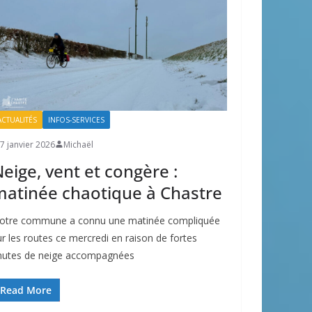
ACTUALITÉS
INFOS-SERVICES
7 janvier 2026
Michaël
eige, vent et congère :
atinée chaotique à Chastre
otre commune a connu une matinée compliquée
ur les routes ce mercredi en raison de fortes
hutes de neige accompagnées
Read More