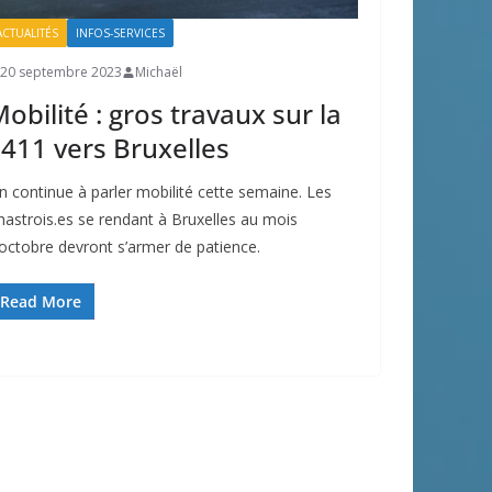
ACTUALITÉS
INFOS-SERVICES
20 septembre 2023
Michaël
obilité : gros travaux sur la
411 vers Bruxelles
n continue à parler mobilité cette semaine. Les
hastrois.es se rendant à Bruxelles au mois
’octobre devront s’armer de patience.
Read More