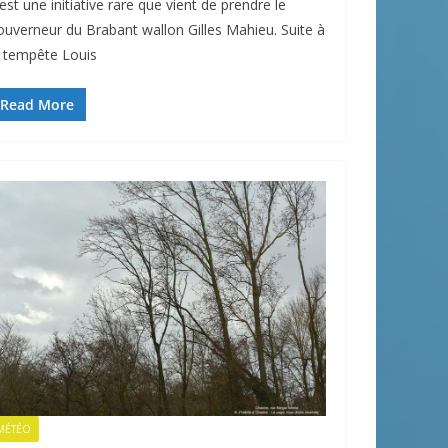
est une initiative rare que vient de prendre le
ouverneur du Brabant wallon Gilles Mahieu. Suite à
a tempête Louis
Read More
MÉTÉO