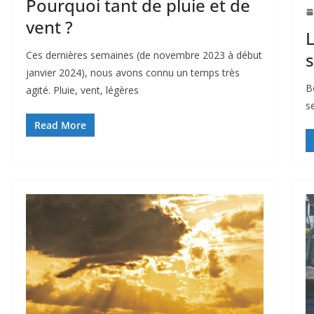
Pourquoi tant de pluie et de
vent ?
L
s
Ces dernières semaines (de novembre 2023 à début
janvier 2024), nous avons connu un temps très
B
agité. Pluie, vent, légères
s
Read More