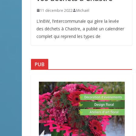
11 décembre 2022
Michaël
L’inBW, l’intercommunale qui gère la levée
des déchets à Chastre, a publié un calendrier
complet qui reprend les types de
PUB