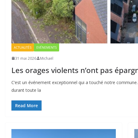
ACTUALITÉS
EVÉNEMENTS
31 mai 2026
Michaël
Les orages violents n’ont pas épa
C’est un événement exceptionnel qui a touché notre commune. 
durant toute la
Read More