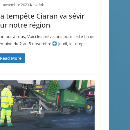
1 novembre 2023
mvdpb
a tempête Ciaran va sévir
ur notre région
onjour à tous, Voici les prévisions pour cette fin de
emaine du 2 au 5 novembre
Jeudi, le temps
Read More