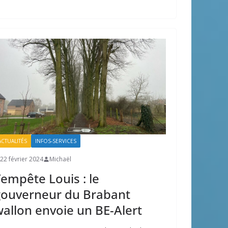
ACTUALITÉS
INFOS-SERVICES
22 février 2024
Michaël
empête Louis : le
gouverneur du Brabant
allon envoie un BE-Alert