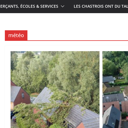
RÇANTS, ÉCOLES & SERVICES
LES CHASTROIS ONT DU TA
météo