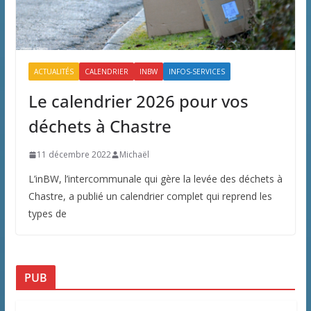
ACTUALITÉS
CALENDRIER
INBW
INFOS-SERVICES
Le calendrier 2026 pour vos
déchets à Chastre
11 décembre 2022
Michaël
L’inBW, l’intercommunale qui gère la levée des déchets à
Chastre, a publié un calendrier complet qui reprend les
types de
PUB