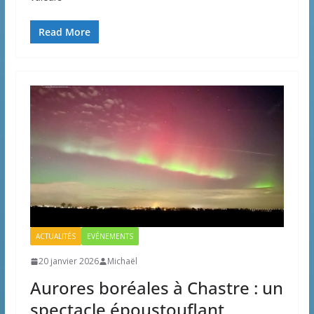
Read More
ACTUALITÉS
EVÉNEMENTS
20 janvier 2026
Michaël
Aurores boréales à Chastre : un
spectacle époustouflant