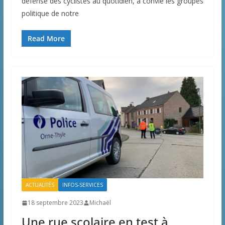
défense des cyclistes au quotidien, a convié les groupes
politique de notre
Read More
ACTUALITÉS
INFOS-SERVICES
18 septembre 2023
Michaël
Une rue scolaire en test à