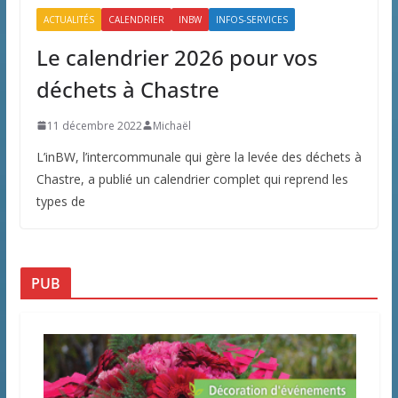
ACTUALITÉS
CALENDRIER
INBW
INFOS-SERVICES
Le calendrier 2026 pour vos
déchets à Chastre
11 décembre 2022
Michaël
L’inBW, l’intercommunale qui gère la levée des déchets à
Chastre, a publié un calendrier complet qui reprend les
types de
PUB