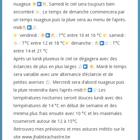
nuageux
. Samedi le ciel sera toujours bien
encombré
. Le temps de dimanche commencera par
un temps nuageux puis la pluie sera au menu de l’après-
midi
.
vendredi :
: T°C entre 10 et 16 °C
samedi :
: T°C entre 12 et 18 °C
dimanche :
: T°C
entre 14 et 21 °C
Après un lundi pluvieux le ciel se dégagera avec des
éclaircies de plus en plus larges
. Mardi le temps
sera variable avec une alternance d’éclaircie et de
petites averses
. Mercredi sera d’abord nuageux puis
la pluie reviendra dans l’après-midi
.Les
températures nocturnes seront douces lundi avec des
températures de 14 °C en début de semaine et des
minima plus frais ensuite avec 10 °C et les maximales
tourneront autour de 12 à 15°C.
Retrouvez mes prévisions et mes astuces météo sur le
site www.jhabiteachastre.be