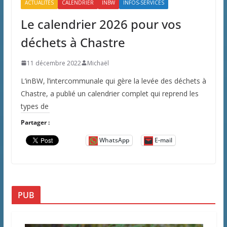
ACTUALITÉS
CALENDRIER
INBW
INFOS-SERVICES
Le calendrier 2026 pour vos
déchets à Chastre
11 décembre 2022
Michaël
L’inBW, l’intercommunale qui gère la levée des déchets à
Chastre, a publié un calendrier complet qui reprend les
types de
Partager :
WhatsApp
E-mail
PUB