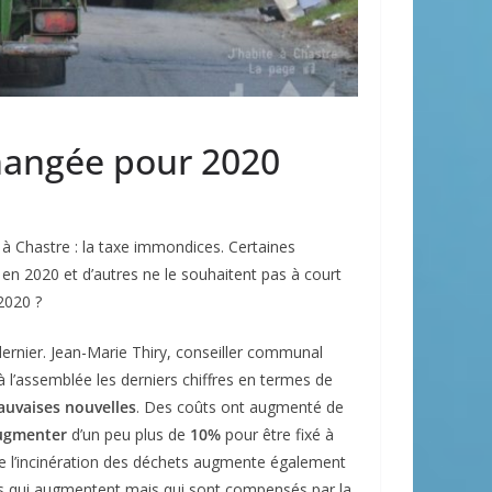
changée pour 2020
à Chastre : la taxe immondices. Certaines
n 2020 et d’autres ne le souhaitent pas à court
2020 ?
ernier. Jean-Marie Thiry, conseiller communal
à l’assemblée les derniers chiffres en termes de
auvaises nouvelles
. Des coûts ont augmenté de
ugmenter
d’un peu plus de
10%
pour être fixé à
de l’incinération des déchets augmente également
xes qui augmentent mais qui sont compensés par la