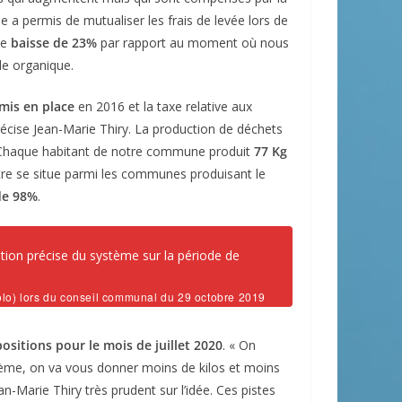
a permis de mutualiser les frais de levée lors de
ne
baisse de 23%
par rapport au moment où nous
le organique.
mis en place
en 2016 et la taxe relative aux
écise Jean-Marie Thiry. La production de déchets
. Chaque habitant de notre commune produit
77 Kg
tre se situe parmi les communes produisant le
 de 98%
.
ation précise du système sur la période de
olo) lors du conseil communal du 29 octobre 2019
ositions pour le mois de juillet 2020
. « On
tème, on va vous donner moins de kilos et moins
-Marie Thiry très prudent sur l’idée. Ces pistes