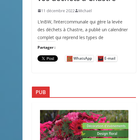
11 décembre 2022
Michaël
L’inBW, l’intercommunale qui gère la levée
des déchets à Chastre, a publié un calendrier
complet qui reprend les types de
Partager :
WhatsApp
E-mail
PUB