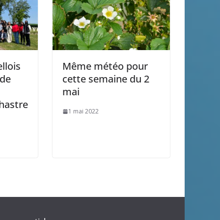
llois
Même météo pour
 de
cette semaine du 2
mai
hastre
1 mai 2022