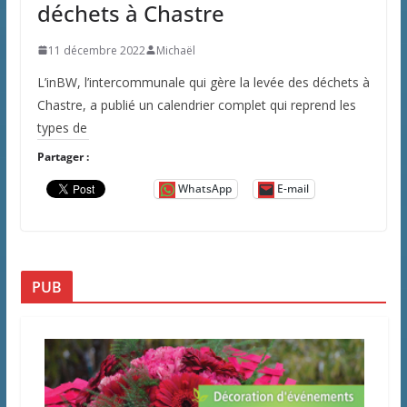
déchets à Chastre
11 décembre 2022
Michaël
L’inBW, l’intercommunale qui gère la levée des déchets à
Chastre, a publié un calendrier complet qui reprend les
types de
Partager :
WhatsApp
E-mail
PUB