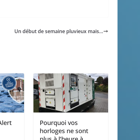
Un début de semaine pluvieux mais…
Alert
Pourquoi vos
horloges ne sont
plus à l’heure à