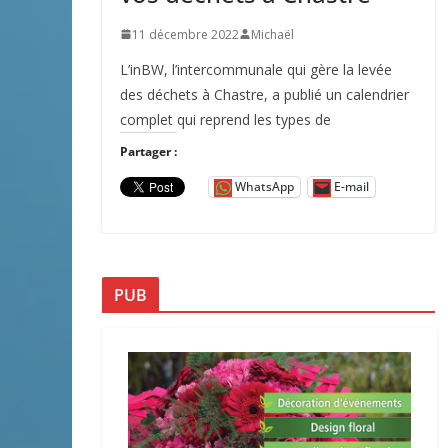
11 décembre 2022
Michaël
L’inBW, l’intercommunale qui gère la levée
des déchets à Chastre, a publié un calendrier
complet qui reprend les types de
Partager :
WhatsApp
E-mail
PUB