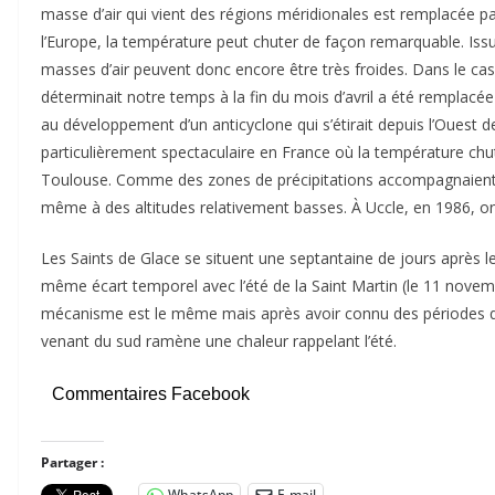
masse d’air qui vient des régions méridionales est remplacée pa
l’Europe, la température peut chuter de façon remarquable. Issue
masses d’air peuvent donc encore être très froides. Dans le cas 
déterminait notre temps à la fin du mois d’avril a été remplacée p
au développement d’un anticyclone qui s’étirait depuis l’Ouest de
particulièrement spectaculaire en France où la température c
Toulouse. Comme des zones de précipitations accompagnaient ce
même à des altitudes relativement basses. À Uccle, en 1986, on
Les Saints de Glace se situent une septantaine de jours après 
même écart temporel avec l’été de la Saint Martin (le 11 novem
mécanisme est le même mais après avoir connu des périodes qui
venant du sud ramène une chaleur rappelant l’été.
Commentaires Facebook
Partager :
WhatsApp
E-mail