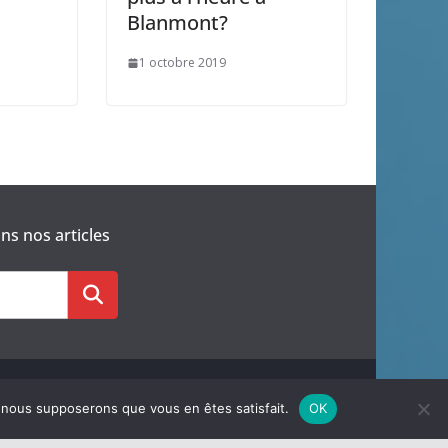
Blanmont?
1 octobre 2019
s nos articles
e, nous supposerons que vous en êtes satisfait.
OK