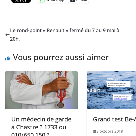
Le rond-point « Renault » fermé du 7 au 9 mai à
20h.
Vous pourrez aussi aimer
Un médecin de garde
Grand test Be-
à Chastre ? 1733 ou
3 octobre 2019
010/650.150 ?