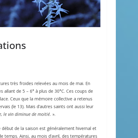
ations
res très froides relevées au mois de mai. En
s allant de 5 – 6° à plus de 30°C. Ces coups de
 Glace. Ceux que la mémoire collective a retenus
vais (le 13). Mais d’autres saints ont aussi leur
ée, le vin diminue de moitié.
».
i le début de la saison est généralement hivernal et
 de temps. Ainsi, au mois d’avril, des températures