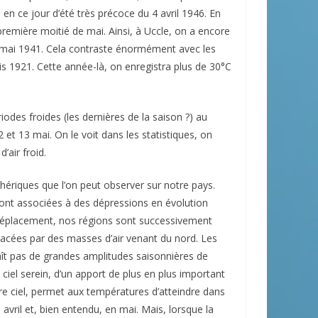
en ce jour d’été très précoce du 4 avril 1946. En
remière moitié de mai. Ainsi, à Uccle, on a encore
6 mai 1941. Cela contraste énormément avec les
is 1921. Cette année-là, on enregistra plus de 30°C
des froides (les dernières de la saison ?) au
 et 13 mai. On le voit dans les statistiques, on
’air froid.
ériques que l’on peut observer sur notre pays.
sont associées à des dépressions en évolution
e déplacement, nos régions sont successivement
acées par des masses d’air venant du nord. Les
aît pas de grandes amplitudes saisonnières de
iel serein, d’un apport de plus en plus important
tre ciel, permet aux températures d’atteindre dans
avril et, bien entendu, en mai. Mais, lorsque la