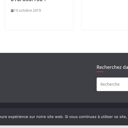
10 octobre 2019
Recherchez dan
rvés.
eure expérience sur notre site web. Si vous continuez à utiliser ce sit
ress
.