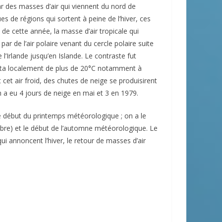
r des masses d’air qui viennent du nord de
s de régions qui sortent à peine de l’hiver, ces
de cette année, la masse d’air tropicale qui
ar de l’air polaire venant du cercle polaire suite
 l’Irlande jusqu’en Islande. Le contraste fut
huta localement de plus de 20°C notamment à
t air froid, des chutes de neige se produisirent
 a eu 4 jours de neige en mai et 3 en 1979.
le début du printemps météorologique ; on a le
bre) et le début de l’automne météorologique. Le
 annoncent l’hiver, le retour de masses d’air