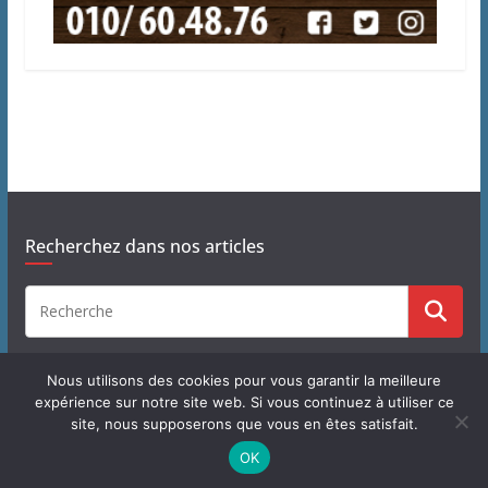
Recherchez dans nos articles
Nous utilisons des cookies pour vous garantir la meilleure
expérience sur notre site web. Si vous continuez à utiliser ce
site, nous supposerons que vous en êtes satisfait.
Copyright © 2026
J'habite à Chastre
. Tous droits réservés.
OK
Theme
ColorMag
par ThemeGrill. Propulsé par
WordPress
.