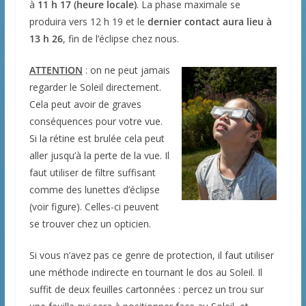
à
11 h 17 (heure locale)
. La phase maximale se
produira vers 12 h 19 et le
dernier contact aura lieu à
13 h 26
, fin de l’éclipse chez nous.
ATTENTION
: on ne peut jamais
regarder le Soleil directement.
Cela peut avoir de graves
conséquences pour votre vue.
Si la rétine est brulée cela peut
aller jusqu’à la perte de la vue. Il
faut utiliser de filtre suffisant
comme des lunettes d’éclipse
(voir figure). Celles-ci peuvent
se trouver chez un opticien.
Si vous n’avez pas ce genre de protection, il faut utiliser
une méthode indirecte en tournant le dos au Soleil. Il
suffit de deux feuilles cartonnées : percez un trou sur