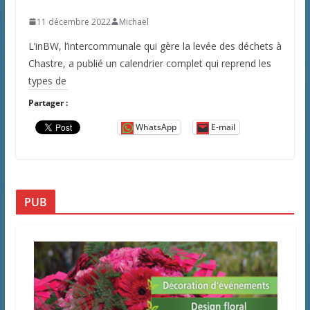
11 décembre 2022
Michaël
L’inBW, l’intercommunale qui gère la levée des déchets à
Chastre, a publié un calendrier complet qui reprend les
types de
Partager :
WhatsApp
E-mail
PUB