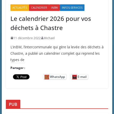
ACTUALITÉS
CALENDRIER
INBW
INFOS-SERVICES
Le calendrier 2026 pour vos
déchets à Chastre
11 décembre 2022
Michaël
L’inBW, l’intercommunale qui gère la levée des déchets à
Chastre, a publié un calendrier complet qui reprend les
types de
Partager :
WhatsApp
E-mail
PUB