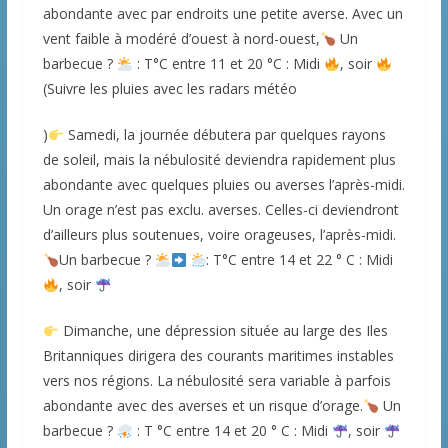
abondante avec par endroits une petite averse. Avec un
vent faible à modéré d’ouest à nord-ouest,
Un
barbecue ?
: T°C entre 11 et 20 °C : Midi
, soir
(Suivre les pluies avec les radars météo
)
Samedi, la journée débutera par quelques rayons
de soleil, mais la nébulosité deviendra rapidement plus
abondante avec quelques pluies ou averses l’après-midi.
Un orage n’est pas exclu. averses. Celles-ci deviendront
d’ailleurs plus soutenues, voire orageuses, l’après-midi.
Un barbecue ?
: T°C entre 14 et 22 ° C : Midi
, soir
Dimanche, une dépression située au large des Iles
Britanniques dirigera des courants maritimes instables
vers nos régions. La nébulosité sera variable à parfois
abondante avec des averses et un risque d’orage.
Un
barbecue ?
: T °C entre 14 et 20 ° C : Midi
, soir