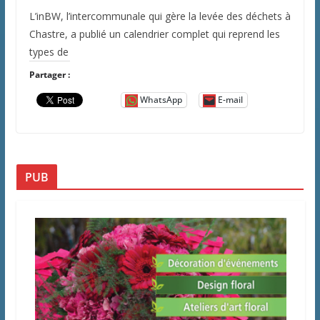
L’inBW, l’intercommunale qui gère la levée des déchets à
Chastre, a publié un calendrier complet qui reprend les
types de
Partager :
WhatsApp
E-mail
PUB