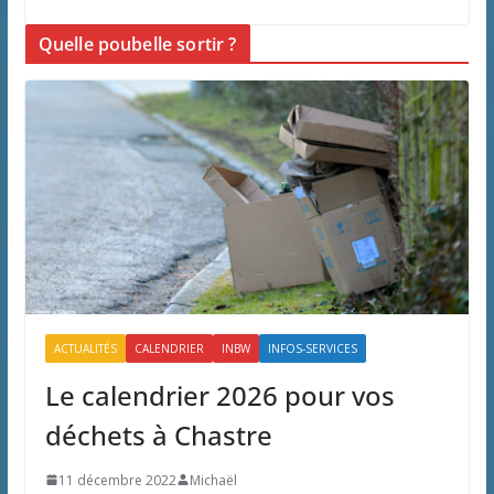
Quelle poubelle sortir ?
ACTUALITÉS
CALENDRIER
INBW
INFOS-SERVICES
Le calendrier 2026 pour vos
déchets à Chastre
11 décembre 2022
Michaël