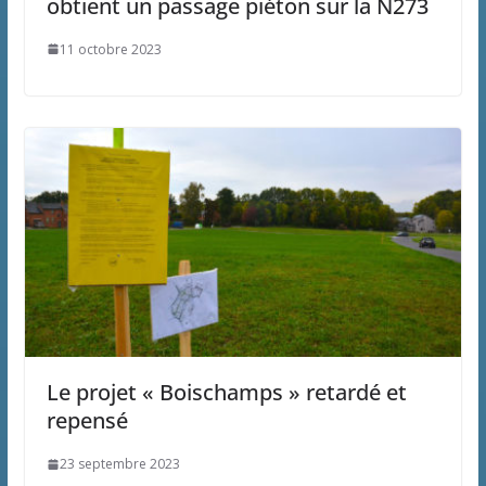
obtient un passage piéton sur la N273
11 octobre 2023
Le projet « Boischamps » retardé et
repensé
23 septembre 2023