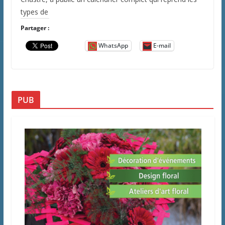
types de
Partager :
WhatsApp
E-mail
PUB