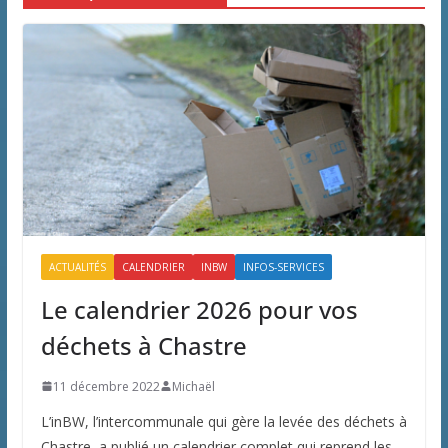
ACTUALITÉS
CALENDRIER
INBW
INFOS-SERVICES
Le calendrier 2026 pour vos
déchets à Chastre
11 décembre 2022
Michaël
L’inBW, l’intercommunale qui gère la levée des déchets à
Chastre, a publié un calendrier complet qui reprend les