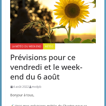
LA MÉTÉO DU WEEK-END
MÉTÉO
Prévisions pour ce
vendredi et le week-
end du 6 août
4 août 2022
mvdpb
Bonjour à tous,
Voici mes prévisions météo de Chastre pour ce