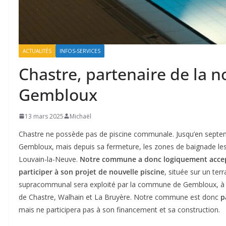
ACTUALITÉS
INFOS-SERVICES
Chastre, partenaire de la n
Gembloux
13 mars 2025
Michaël
Chastre ne possède pas de piscine communale. Jusqu’en septem
Gembloux, mais depuis sa fermeture, les zones de baignade les 
Louvain-la-Neuve.
Notre commune
a donc logiquement acce
participer à son projet de nouvelle piscine
, située sur un ter
supracommunal sera exploité par la commune de Gembloux, à l’i
de Chastre, Walhain et La Bruyère. Notre commune est donc
p
mais ne participera pas à son financement et sa construction.