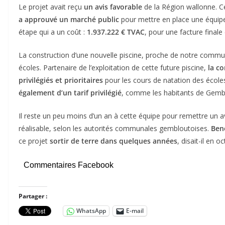
Le projet avait reçu
un avis favorable
de la Région wallonne. 
a approuvé un marché public
pour mettre en place une équipe 
étape qui a un coût :
1.937.222 € TVAC
, pour une facture final
La construction d’une nouvelle piscine, proche de notre commune
écoles. Partenaire de l’exploitation de cette future piscine,
la c
privilégiés et prioritaires
pour les cours de natation des écoles
également d’un tarif privilégié
, comme les habitants de Gemb
Il reste un peu moins d’un an à cette équipe pour remettre un a
réalisable, selon les autorités communales gembloutoises.
Ben
ce projet
sortir de terre dans quelques années
, disait-il en 
Commentaires Facebook
Partager :
WhatsApp
E-mail