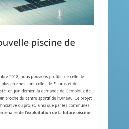
ouvelle piscine de
bre 2018, nous pouvions profiter de celle de
plus proches sont celles de Fleurus et de
pté
, en juin dernier, la demande de Gembloux
de
rain proche du centre sportif de l’Orneau. Ce projet
nitiative du projet, ainsi que par les communes
artenaire de l’exploitation de la future piscine