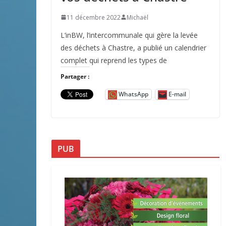
11 décembre 2022
Michaël
L’inBW, l’intercommunale qui gère la levée
des déchets à Chastre, a publié un calendrier
complet qui reprend les types de
Partager :
WhatsApp
E-mail
PUB