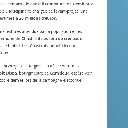
Cette semaine,
le conseil communal de Gembloux
pluridisciplinaire chargée de l’avant-projet. Une
e estimée à
20 millions d’euros
.
, est très attendue par la population et les
ommune de Chastre disposera de créneaux
 de l’entité.
Les Chastrois bénéficieront
loux.
vant-projet à la Région. Un délai court mais
oît Dispa
, bourgmestre de Gembloux, espère voir
octobre dernier lors de la campagne électorale.