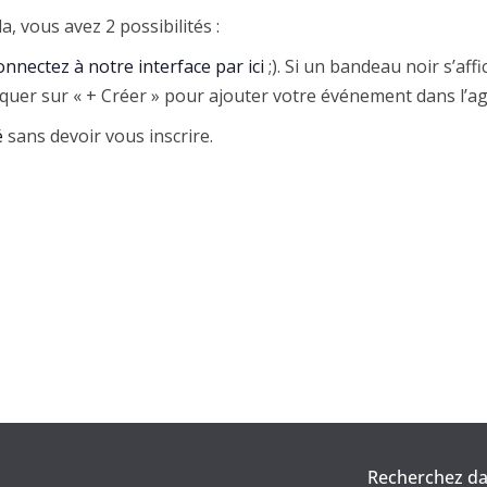
, vous avez 2 possibilités :
onnectez à notre interface par ici
;). Si un bandeau noir s’aff
liquer sur « + Créer » pour ajouter votre événement dans l’a
é
sans devoir vous inscrire.
Recherchez dan