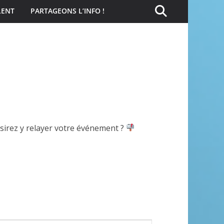
LENT
PARTAGEONS L’INFO !
ésirez y relayer votre événement ?