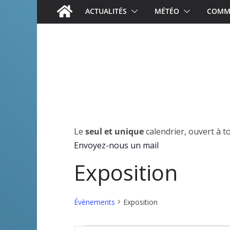
ACTUALITÉS
MÉTÉO
COMME
Le
seul et unique
calendrier, ouvert à t
Envoyez-nous un mail
Exposition
Évènements
Exposition