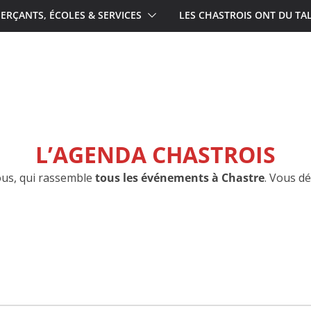
RÇANTS, ÉCOLES & SERVICES
LES CHASTROIS ONT DU TA
L’AGENDA CHASTROIS
ous, qui rassemble
tous les événements à Chastre
. Vous d