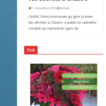
11 décembre 2022
Michaël
L’inBW, l’intercommunale qui gère la levée
des déchets à Chastre, a publié un calendrier
complet qui reprend les types de
PUB