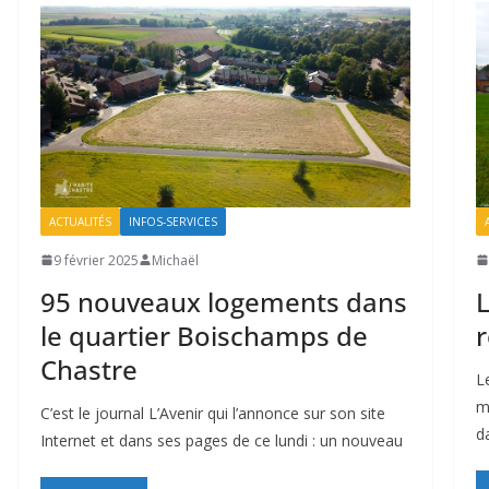
ACTUALITÉS
INFOS-SERVICES
9 février 2025
Michaël
95 nouveaux logements dans
L
le quartier Boischamps de
r
Chastre
L
m
C’est le journal L’Avenir qui l’annonce sur son site
d
Internet et dans ses pages de ce lundi : un nouveau