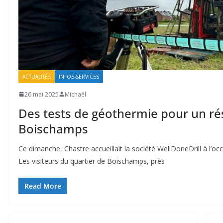
ACTUALITÉS
INFOS-SERVICES
26 mai 2025
Michaël
Des tests de géothermie pour un ré
Boischamps
Ce dimanche, Chastre accueillait la société WellDoneDrill à l’oc
Les visiteurs du quartier de Boischamps, près
Read More