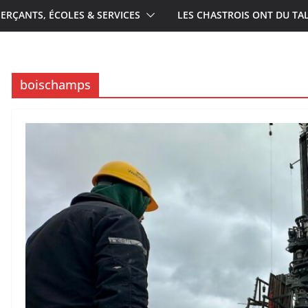
RÇANTS, ÉCOLES & SERVICES
LES CHASTROIS ONT DU TA
boischamps