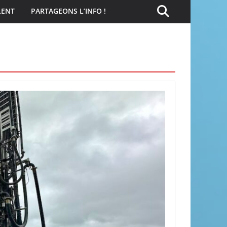
LENT
PARTAGEONS L’INFO !