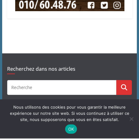
Recherchez dans nos articles
Nous utilisons des cookies pour vous garantir la meilleure
expérience sur notre site web. Si vous continuez à utiliser ce
site, nous supposerons que vous en êtes satisfait.
Copyright © 2026
J'habite à Chastre
. Tous droits réservés.
OK
Theme
ColorMag
par ThemeGrill. Propulsé par
WordPress
.