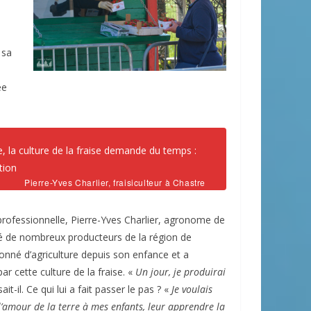
 sa
ée
e, la culture de la fraise demande du temps :
tion
Pierre-Yves Charlier, fraisiculteur à Chastre
professionnelle, Pierre-Yves Charlier, agronome de
é de nombreux producteurs de la région de
ionné d’agriculture depuis son enfance et a
par cette culture de la fraise. «
Un jour, je produirai
sait-il. Ce qui lui a fait passer le pas ? «
Je voulais
l’amour de la terre à mes enfants, leur apprendre la