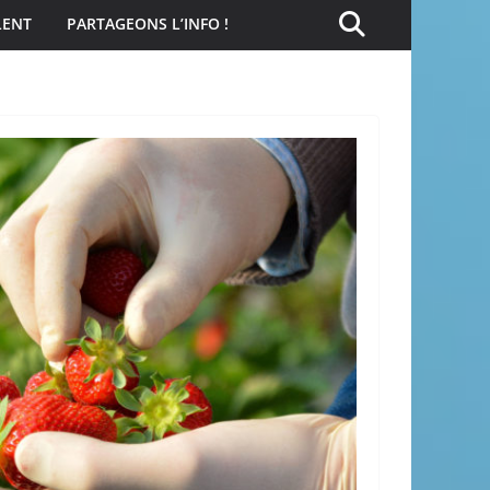
LENT
PARTAGEONS L’INFO !