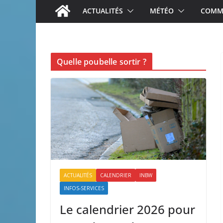
ACTUALITÉS
MÉTÉO
COMME
Quelle poubelle sortir ?
ACTUALITÉS
CALENDRIER
INBW
INFOS-SERVICES
Le calendrier 2026 pour