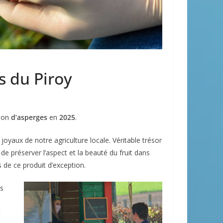
s du Piroy
tion
d’asperges
en
2025
.
joyaux de notre agriculture locale. Véritable trésor
 de préserver l’aspect et la beauté du fruit dans
 de ce produit d’exception.
es
t