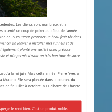
cédentes. Les clients sont nombreux et la
ves a tenté un coup de poker au début de l’année
ine de jours. “
Pour proposer un beau fruit tôt dans
commencer fin janvier à installer mes tunnels et de
’ai également planté une variété assez précoce
este et m’a permis d’avoir un très bon taux de sucre
squ’à la mi-juin. Mais cette année, Pierre-Yves a
la Murano. Elle sera plantée dans le courant du
es de fin juillet à octobre, au Delhaize de Chastre
sperge le rend bien. C’est un produit noble.