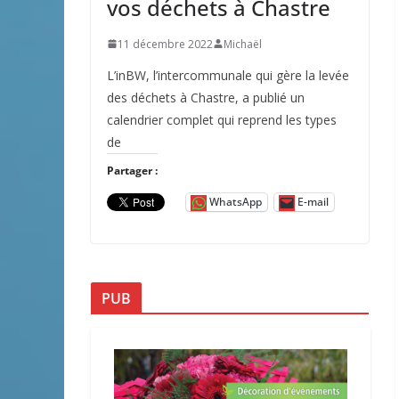
vos déchets à Chastre
11 décembre 2022
Michaël
L’inBW, l’intercommunale qui gère la levée
des déchets à Chastre, a publié un
calendrier complet qui reprend les types
de
Partager :
WhatsApp
E-mail
PUB