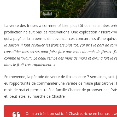
La vente des fraises a commencé bien plus tôt que les années pré
production ne suit pas les réservations. Une explication ? Pierre-Y
qui a payé et lui a permis de devancer ces concurrents d’une quinza
la saison, il faut réveiller les fraisiers plus tôt. J’ai pris le pari de 
consolider mes serres pour faire face aux vents du mois de février. J
comme la “Flair”. Le beau temps des mois de mars et avril a fait le r
dans le fruit très rapidement. »
En moyenne, la période de vente de fraises dure 7 semaines, soit ju
eu l’opportunité de commander une variété de fraise plus tardive : 
mois de mai et permettra à la famille Charlier de proposer des frais
et, peut-être, au marché de Chastre.
On a un très bon sol ici à Chastre, riche en humus. L’a