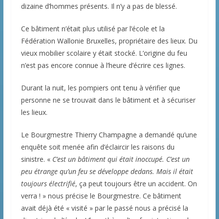
dizaine d’hommes présents. Il n’y a pas de blessé.
Ce bâtiment n’était plus utilisé par l’école et la
Fédération Wallonie Bruxelles, propriétaire des lieux. Du
vieux mobilier scolaire y était stocké. L’origine du feu
n’est pas encore connue à l’heure d’écrire ces lignes.
Durant la nuit, les pompiers ont tenu à vérifier que
personne ne se trouvait dans le bâtiment et à sécuriser
les lieux.
Le Bourgmestre Thierry Champagne a demandé qu’une
enquête soit menée afin d’éclaircir les raisons du
sinistre. «
C’est un bâtiment qui était inoccupé. C’est un
peu étrange qu’un feu se développe dedans. Mais il était
toujours électrifié
, ça peut toujours être un accident. On
verra ! » nous précise le Bourgmestre. Ce bâtiment
avait déjà été « visité » par le passé nous a précisé la