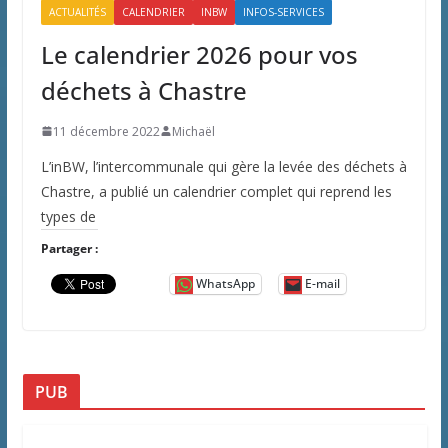
ACTUALITÉS
CALENDRIER
INBW
INFOS-SERVICES
Le calendrier 2026 pour vos
déchets à Chastre
11 décembre 2022
Michaël
L’inBW, l’intercommunale qui gère la levée des déchets à
Chastre, a publié un calendrier complet qui reprend les
types de
Partager :
WhatsApp
E-mail
PUB