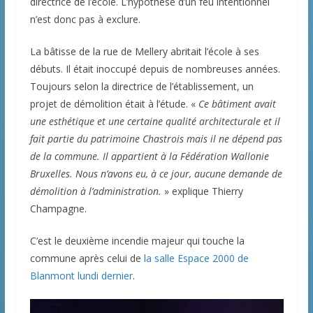
directrice de l’école. L’hypothèse d’un feu intentionnel
n’est donc pas à exclure.
La bâtisse de la rue de Mellery abritait l’école à ses
débuts. Il était inoccupé depuis de nombreuses années.
Toujours selon la directrice de l’établissement, un
projet de démolition était à l’étude. «
Ce bâtiment avait
une esthétique et une certaine qualité architecturale et il
fait partie du patrimoine Chastrois mais il ne dépend pas
de la commune. Il appartient à la Fédération Wallonie
Bruxelles. Nous n’avons eu, à ce jour, aucune demande de
démolition à l’administration.
» explique Thierry
Champagne.
C’est le deuxième incendie majeur qui touche la
commune après celui de
la salle Espace 2000 de
Blanmont lundi dernier
.