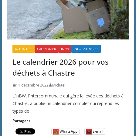
ACTUALITÉS
CALENDRIER
INBW
INFOS-SERVICES
Le calendrier 2026 pour vos
déchets à Chastre
11 décembre 2022
Michaël
L’inBW, l’intercommunale qui gère la levée des déchets à
Chastre, a publié un calendrier complet qui reprend les
types de
Partager :
WhatsApp
E-mail