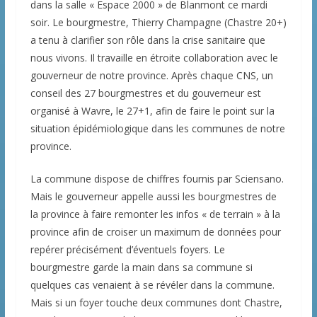
dans la salle « Espace 2000 » de Blanmont ce mardi
soir. Le bourgmestre, Thierry Champagne (Chastre 20+)
a tenu à clarifier son rôle dans la crise sanitaire que
nous vivons. Il travaille en étroite collaboration avec le
gouverneur de notre province. Après chaque CNS, un
conseil des 27 bourgmestres et du gouverneur est
organisé à Wavre, le 27+1, afin de faire le point sur la
situation épidémiologique dans les communes de notre
province.
La commune dispose de chiffres fournis par Sciensano.
Mais le gouverneur appelle aussi les bourgmestres de
la province à faire remonter les infos « de terrain » à la
province afin de croiser un maximum de données pour
repérer précisément d’éventuels foyers. Le
bourgmestre garde la main dans sa commune si
quelques cas venaient à se révéler dans la commune.
Mais si un foyer touche deux communes dont Chastre,